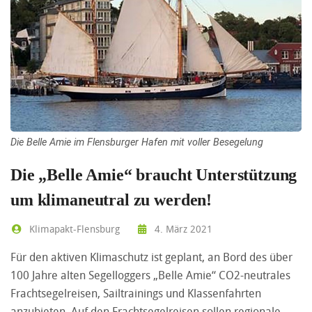
Die Belle Amie im Flensburger Hafen mit voller Besegelung
Die „Belle Amie“ braucht Unterstützung
um klimaneutral zu werden!
Klimapakt-Flensburg
4. März 2021
Für den aktiven Klimaschutz ist geplant, an Bord des über
100 Jahre alten Segelloggers „Belle Amie“ CO2-neutrales
Frachtsegelreisen, Sailtrainings und Klassenfahrten
anzubieten. Auf den Frachtsegelreisen sollen regionale