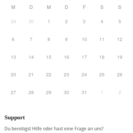
M
D
M
D
F
S
S
29
30
1
2
3
4
5
6
7
8
9
10
11
12
13
14
15
16
17
18
19
20
21
22
23
24
25
26
27
28
29
30
31
1
2
Support
Du benötigst Hilfe oder hast eine Frage an uns?