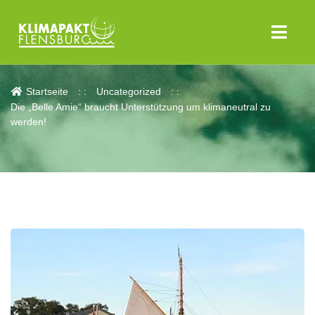
Aktuelles
Startseite
Uncategorized
Die „Belle Amie“ braucht Unterstützung um klimaneutral zu
werden!