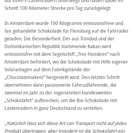
auf ihren E-Lastenrädern unterwegs und haben dabei im
Schnitt 100 Kilometer Strecke pro Tag zurückgelegt.
In Amsterdam wurde 100 Kilogramm emissionsfreie und
fair gehandelte Schokolade für Flensburg auf die Fahrräder
geladen. Die Besonderheit: Der aus Trinidad und der
Dominikanischen Republik stammende Kakao wird
emissionsfrei mit dem Segelschiff „Tres Hombres“ nach
Amsterdam befördert, wo die Schokolade mit Hilfe eigener
Solaranlagen auf dem Fabrikgelände der
„Chocolatemakers“ hergestellt wird. Den letzten Schritt
übernehmen dann passionierte Fahrradfahrende, die
zweimal im Jahr zu der sogenannten bundesweiten
„Schokofahrt“ aufbrechen, um die Bio-Schokolade mit
Lastenrädern in ganz Deutschland zu verteilen.
„Natürlich lässt sich diese Art von Transport nicht auf jedes
Produkt übertragen, aber trotzdem ist die Schokofahrt ein