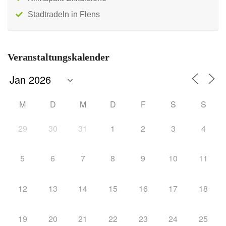
Stadtradeln in Flens
Veranstaltungskalender
M
D
M
D
F
S
S
29
30
31
1
2
3
4
5
6
7
8
9
10
11
12
13
14
15
16
17
18
19
20
21
22
23
24
25