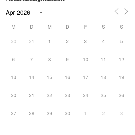
M
D
M
D
F
S
S
30
31
1
2
3
4
5
6
7
8
9
10
11
12
13
14
15
16
17
18
19
20
21
22
23
24
25
26
27
28
29
30
1
2
3