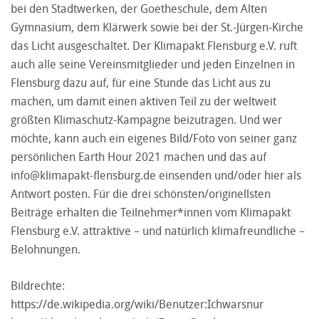
bei den Stadtwerken, der Goetheschule, dem Alten
Gymnasium, dem Klärwerk sowie bei der St.-Jürgen-Kirche
das Licht ausgeschaltet. Der Klimapakt Flensburg e.V. ruft
auch alle seine Vereinsmitglieder und jeden Einzelnen in
Flensburg dazu auf, für eine Stunde das Licht aus zu
machen, um damit einen aktiven Teil zu der weltweit
größten Klimaschutz-Kampagne beizutragen. Und wer
möchte, kann auch ein eigenes Bild/Foto von seiner ganz
persönlichen Earth Hour 2021 machen und das auf
info@klimapakt-flensburg.de
einsenden und/oder hier als
Antwort posten. Für die drei schönsten/originellsten
Beiträge erhalten die Teilnehmer*innen vom Klimapakt
Flensburg e.V. attraktive – und natürlich klimafreundliche –
Belohnungen.
Bildrechte:
https://de.wikipedia.org/wiki/Benutzer:Ichwarsnur