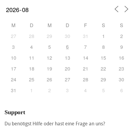
M
D
M
D
F
S
S
27
28
29
30
31
1
2
6
3
4
5
7
8
9
10
11
12
13
14
15
16
17
18
19
20
21
22
23
24
25
26
27
28
29
30
31
1
2
3
4
5
6
Support
Du benötigst Hilfe oder hast eine Frage an uns?