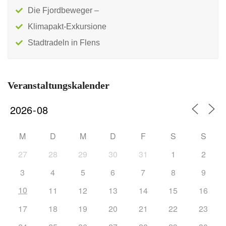
Die Fjordbeweger –
Klimapakt-Exkursione
Stadtradeln in Flens
Veranstaltungskalender
M
D
M
D
F
S
S
27
28
29
30
31
1
2
3
4
5
6
7
8
9
10
11
12
13
14
15
16
17
18
19
20
21
22
23