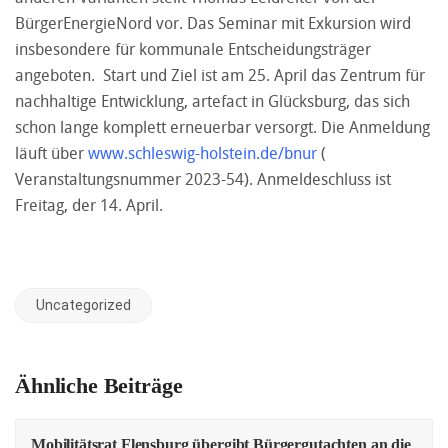
BürgerEnergieNord vor. Das Seminar mit Exkursion wird
insbesondere für kommunale Entscheidungsträger
angeboten. Start und Ziel ist am 25. April das Zentrum für
nachhaltige Entwicklung, artefact in Glücksburg, das sich
schon lange komplett erneuerbar versorgt. Die Anmeldung
läuft über
www.schleswig-holstein.de/bnur
(
Veranstaltungsnummer 2023-54). Anmeldeschluss ist
Freitag, der 14. April.
Uncategorized
Ähnliche Beiträge
Mobilitätsrat Flensburg übergibt Bürgergutachten an die