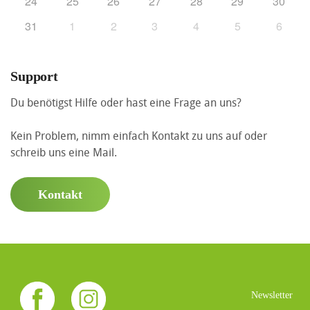
24
25
26
27
28
29
30
31
1
2
3
4
5
6
Support
Du benötigst Hilfe oder hast eine Frage an uns?
Kein Problem, nimm einfach Kontakt zu uns auf oder
schreib uns eine Mail.
Kontakt
Newsletter