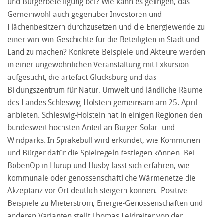
und Bürgerbeteiligung bei? Wie kann es gelingen, das
Gemeinwohl auch gegenüber Investoren und
Flächenbesitzern durchzusetzen und die Energiewende zu
einer win-win-Geschichte für die Beteiligten in Stadt und
Land zu machen? Konkrete Beispiele und Akteure werden
in einer ungewöhnlichen Veranstaltung mit Exkursion
aufgesucht, die artefact Glücksburg und das
Bildungszentrum für Natur, Umwelt und ländliche Räume
des Landes Schleswig-Holstein gemeinsam am 25. April
anbieten. Schleswig-Holstein hat in einigen Regionen den
bundesweit höchsten Anteil an Bürger-Solar- und
Windparks. In Sprakebüll wird erkundet, wie Kommunen
und Bürger dafür die Spielregeln festlegen können. Bei
BobenOp in Hürup und Husby lässt sich erfahren, wie
kommunale oder genossenschaftliche Wärmenetze die
Akzeptanz vor Ort deutlich steigern können. Positive
Beispiele zu Mieterstrom, Energie-Genossenschaften und
anderen Varianten stellt Thomas Leidreiter von der