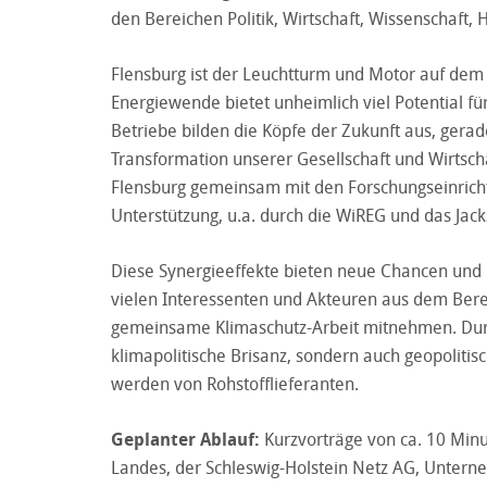
den Bereichen Politik, Wirtschaft, Wissenschaft
Flensburg ist der Leuchtturm und Motor auf dem
Energiewende bietet unheimlich viel Potential 
Betriebe bilden die Köpfe der Zukunft aus, gera
Transformation unserer Gesellschaft und Wirtsch
Flensburg gemeinsam mit den Forschungseinric
Unterstützung, u.a. durch die WiREG und das Jac
Diese Synergieeffekte bieten neue Chancen und 
vielen Interessenten und Akteuren aus dem Bere
gemeinsame Klimaschutz-Arbeit mitnehmen. Durch
klimapolitische Brisanz, sondern auch geopolitis
werden von Rohstofflieferanten.
Geplanter Ablauf:
Kurzvorträge von ca. 10 Minu
Landes, der Schleswig-Holstein Netz AG, Untern