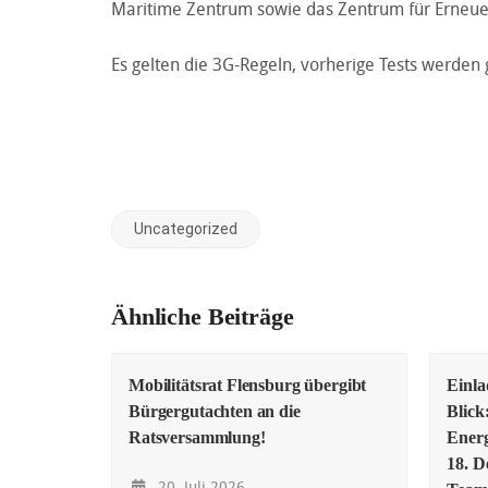
Maritime Zentrum sowie das Zentrum für Erneue
Es gelten die 3G-Regeln, vorherige Tests werden
Uncategorized
Ähnliche Beiträge
Mobilitätsrat Flensburg übergibt
Einl
Bürgergutachten an die
Blick
Ratsversammlung!
Energ
18. D
20. Juli 2026