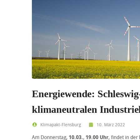
Energiewende: Schleswig
klimaneutralen Industrie
Klimapakt-Flensburg
10. März 2022
Am Donnerstag,
10.03.
,
19.00 Uhr
, findet in der