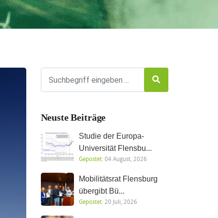
Neuste Beiträge
Studie der Europa-
Universität Flensbu...
Gepostet:
04 August, 2026
Mobilitätsrat Flensburg
übergibt Bü...
Gepostet:
20 Juli, 2026