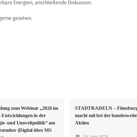
rbare Energien, anschließende Diskussion.
 gerne gesehen.
adung zum Webinar „2026 im
STADTRADELN – Flensbur
: Entwicklungen in der
macht mit bei der bundesweit
ie- und Umweltpolitik“ am
Aktion
ezember (Digital über MS
24. Juni 2025