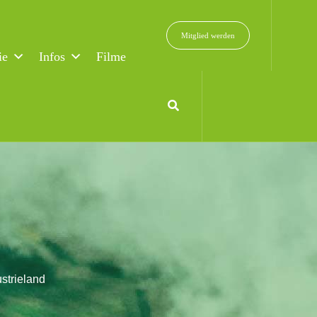
Mitglied werden
ie
Infos
Filme
strieland