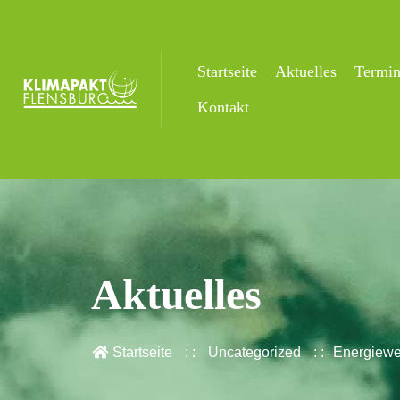
Startseite
Aktuelles
Termi
Kontakt
Aktuelles
Startseite
Uncategorized
Energiewe