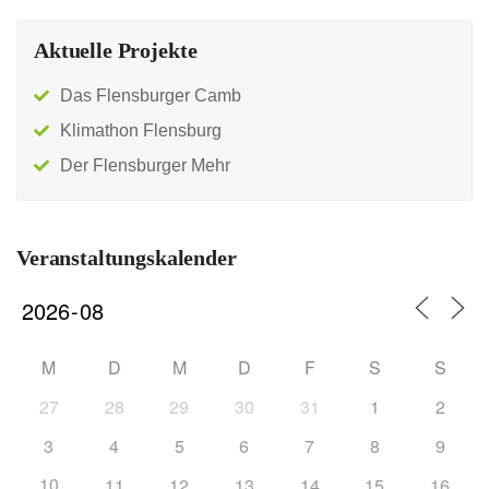
Aktuelle Projekte
Das Flensburger Camb
Klimathon Flensburg
Der Flensburger Mehr
Veranstaltungskalender
M
D
M
D
F
S
S
27
28
29
30
31
1
2
3
4
5
6
7
8
9
10
11
12
13
14
15
16