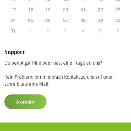
17
18
19
20
21
22
23
24
25
26
27
28
29
30
31
1
2
3
4
5
6
Support
Du benötigst Hilfe oder hast eine Frage an uns?
Kein Problem, nimm einfach Kontakt zu uns auf oder
schreib uns eine Mail.
Kontakt