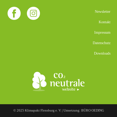
Newsletter
Kontakt
Impressum
Datenschutz
Downloads
© 2025 Klimapakt Flensburg e. V. | Umsetzung: BÜRO OEDING