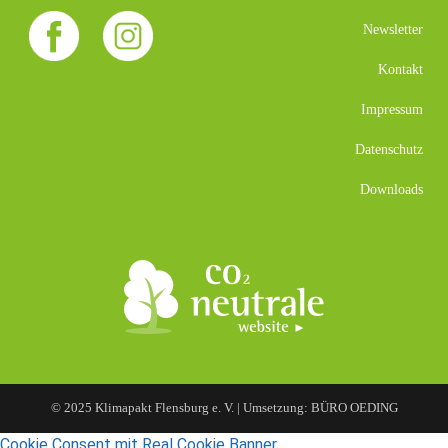
Newsletter
Kontakt
Impressum
Datenschutz
Downloads
© 2025 Klimapakt Flensburg e. V. | Umsetzung: BÜRO OEDING
Cookie Consent mit Real Cookie Banner