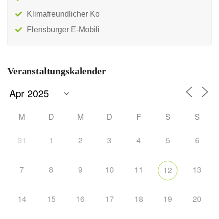
Klimafreundlicher Ko
Flensburger E-Mobili
Veranstaltungskalender
M
D
M
D
F
S
S
31
1
2
3
4
5
6
7
8
9
10
11
13
12
14
15
16
17
18
19
20