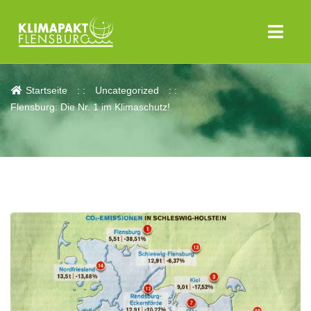
Aktuelles
Startseite
Uncategorized
Flensburg: Die Nr. 1 im Klimaschutz!