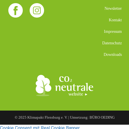
Newsletter
Kontakt
Impressum
Datenschutz
Downloads
© 2025 Klimapakt Flensburg e. V. | Umsetzung: BÜRO OEDING
Cookie Consent mit Real Cookie Banner