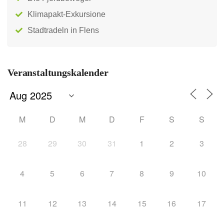
Klimapakt-Exkursione
Stadtradeln in Flens
Veranstaltungskalender
M
D
M
D
F
S
S
28
29
30
31
1
2
3
4
5
6
7
8
9
10
11
12
13
14
15
16
17