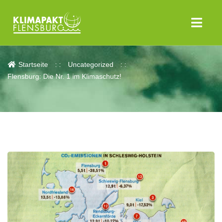
Aktuelles
Startseite
Uncategorized
Flensburg: Die Nr. 1 im Klimaschutz!