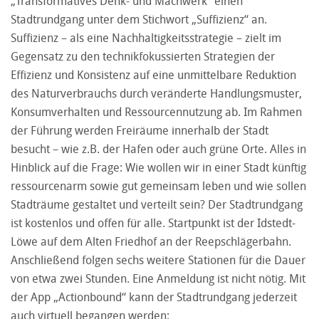
„Transformatives Denk- und Machwerk“ einen
Stadtrundgang unter dem Stichwort „Suffizienz“ an.
Suffizienz – als eine Nachhaltigkeitsstrategie – zielt im
Gegensatz zu den technikfokussierten Strategien der
Effizienz und Konsistenz auf eine unmittelbare Reduktion
des Naturverbrauchs durch veränderte Handlungsmuster,
Konsumverhalten und Ressourcennutzung ab. Im Rahmen
der Führung werden Freiräume innerhalb der Stadt
besucht – wie z.B. der Hafen oder auch grüne Orte. Alles in
Hinblick auf die Frage: Wie wollen wir in einer Stadt künftig
ressourcenarm sowie gut gemeinsam leben und wie sollen
Stadträume gestaltet und verteilt sein? Der Stadtrundgang
ist kostenlos und offen für alle. Startpunkt ist der Idstedt-
Löwe auf dem Alten Friedhof an der Reepschlägerbahn.
Anschließend folgen sechs weitere Stationen für die Dauer
von etwa zwei Stunden. Eine Anmeldung ist nicht nötig. Mit
der App „Actionbound“ kann der Stadtrundgang jederzeit
auch virtuell begangen werden: