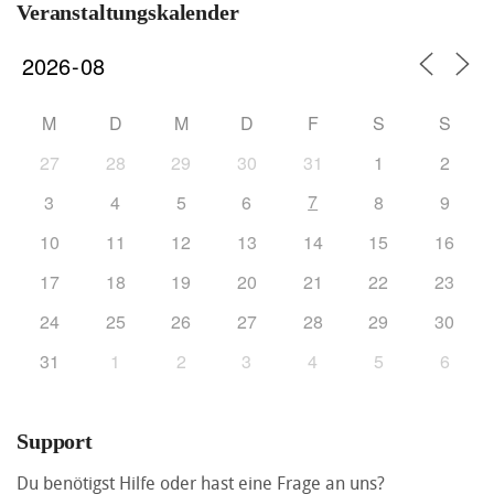
Veranstaltungskalender
M
D
M
D
F
S
S
27
28
29
30
31
1
2
7
3
4
5
6
8
9
10
11
12
13
14
15
16
17
18
19
20
21
22
23
24
25
26
27
28
29
30
31
1
2
3
4
5
6
Support
Du benötigst Hilfe oder hast eine Frage an uns?