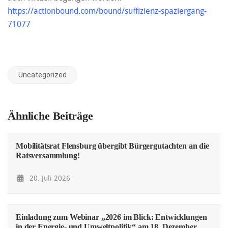
https://actionbound.com/bound/suffizienz-spaziergang-
71077
Uncategorized
Ähnliche Beiträge
Mobilitätsrat Flensburg übergibt Bürgergutachten an die
Ratsversammlung!
20. Juli 2026
Einladung zum Webinar „2026 im Blick: Entwicklungen
in der Energie- und Umweltpolitik“ am 18. Dezember