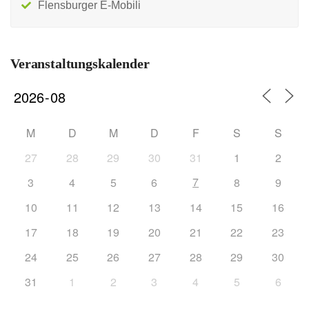
Flensburger E-Mobili
Veranstaltungskalender
M
D
M
D
F
S
S
27
28
29
30
31
1
2
7
3
4
5
6
8
9
10
11
12
13
14
15
16
17
18
19
20
21
22
23
24
25
26
27
28
29
30
31
1
2
3
4
5
6