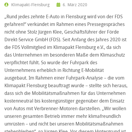
Klimapakt-Flensburg
6. März 2020
„Rund jedes zehnte E-Auto in Flensburg wird von der FDS
gefahren!“ verkündet im Rahmen eines Pressegespräches
nicht ohne Stolz Jürgen Klee, Geschäftsführer der Förde
Direkt-Service GmbH (FDS). Seit Anfang des Jahres 2020 ist
die FDS Vollmitglied im Klimapakt Flensburg e.V., da sich
das Unternehmen im besonderen Maße dem Klimaschutz
verpflichtet fühlt. So wurde der Fuhrpark des
Unternehmens erheblich in Richtung E-Mobilität
ausgebaut. Im Rahmen einer Fuhrpark-Analyse – die vom
Klimapakt Flensburg beauftragt wurde – stellte sich heraus,
dass sich die Mobilitätsmaßnahmen für das Unternehmen
kostenneutral bis kostengünstiger gegenüber dem Einsatz
von Autos mit Verbrenner-Motoren darstellen. „Wir wollen
unseren gesamten Betrieb immer mehr klimafreundlich
umrüsten – und nicht bei unseren Mobilitätsmaßnahmen
stehenbleiben“, so Jürgen Klee. Vor diesem Hintergrund ist