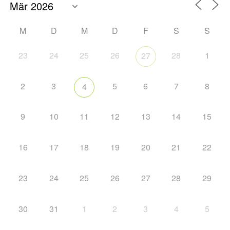
M
D
M
D
F
S
S
23
24
25
26
28
1
27
2
3
5
6
7
8
4
9
10
11
12
13
14
15
16
17
18
19
20
21
22
23
24
25
26
27
28
29
30
31
1
2
3
4
5