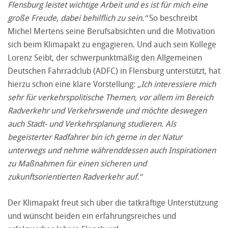
Flensburg leistet wichtige Arbeit und es ist für mich eine
große Freude, dabei behilflich zu sein.“
So beschreibt
Michel Mertens seine Berufsabsichten und die Motivation
sich beim Klimapakt zu engagieren. Und auch sein Kollege
Lorenz Seibt, der schwerpunktmäßig den Allgemeinen
Deutschen Fahrradclub (ADFC) in Flensburg unterstützt, hat
hierzu schon eine klare Vorstellung:
„Ich interessiere mich
sehr für verkehrspolitische Themen, vor allem im Bereich
Radverkehr und Verkehrswende und möchte deswegen
auch Stadt- und Verkehrsplanung studieren. Als
begeisterter Radfahrer bin ich gerne in der Natur
unterwegs und nehme währenddessen auch Inspirationen
zu Maßnahmen für einen sicheren und
zukunftsorientierten Radverkehr auf.“
Der Klimapakt freut sich über die tatkräftige Unterstützung
und wünscht beiden ein erfahrungsreiches und