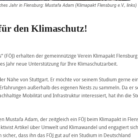
isches Jahr in Flensburg: Mustafa Adam (Klimapakt Flensburg e.V., links)
für den Klimaschutz!
“ (FÖJ) erhalten der gemeinnützige Verein Klimapakt Flensburg
s Jahr neue Unterstützung für Ihre Klimaschutzarbeit.
der Nähe von Stuttgart. Er möchte vor seinem Studium gerne ei
Erfahrungen außerhalb des eigenen Nests zu sammeln. Da er s
chhaltige Mobilität und Infrastruktur interessiert, hat ihn die St
gen Mustafa Adam, der zeitgleich ein FÖJ beim Klimapakt in Flen
aktivist Artikel über Umwelt und Klimawandel und engagiert sich
h sicher, dass ihn das FÖJ gut auf ein Studium in Deutschland