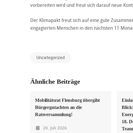
vorbereiten wird und freut sich darauf neue Kon
Der Klimapakt freut sich auf eine gute Zusamme
engagierten Menschen in den nächsten 11 Mona
Uncategorized
Ähnliche Beiträge
Mobilitätsrat Flensburg übergibt
Einl
Bürgergutachten an die
Blick
Ratsversammlung!
Energ
18. D
20. Juli 2026
Team