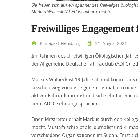
Sie freuen sich auf ein spannendes freiwilliges ökolog
Markus Wülbeck (ADFC-Flensburg, rechts).
Freiwilliges Engagement 
Klimapakt-Flensburg
31. August 2021
Im Rahmen des „Freiwilligen Ökologischen Jahres
der Allgemeine Deutsche Fahrradclub (ADFC) jede
Markus Wülbeck ist 19 Jahre alt und kommt aus 
bisschen weg von der eigenen Heimat, um neue 
aktiver Fahrradfahrer ist und sich sehr für eine na
beim ADFC sehr angesprochen.
Einen Mitstreiter erhält Markus durch den Kolle
macht. Mustafa schreibt als Journalist und Klima
verschiedene Organisationen im Sudan. Er ist sic