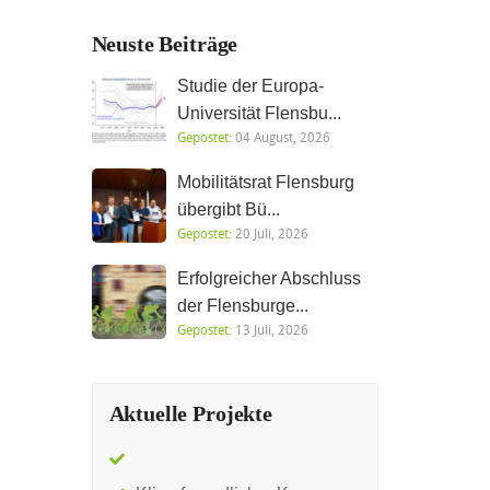
Neuste Beiträge
Studie der Europa-
Universität Flensbu...
Gepostet:
04 August, 2026
Mobilitätsrat Flensburg
übergibt Bü...
Gepostet:
20 Juli, 2026
Erfolgreicher Abschluss
der Flensburge...
Gepostet:
13 Juli, 2026
Aktuelle Projekte