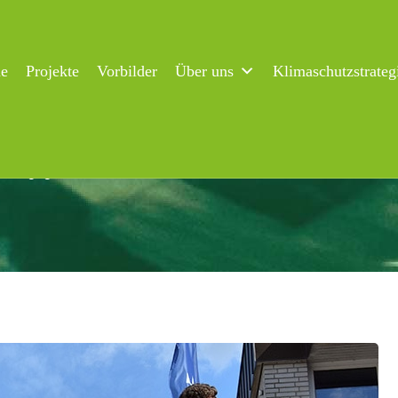
ne
Projekte
Vorbilder
Über uns
Klimaschutzstrateg
es Engagement für den Klimaschutz!