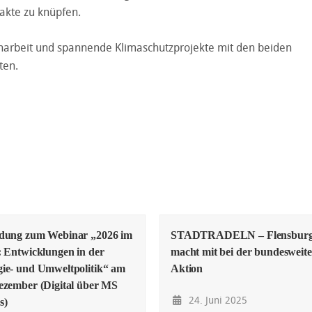
takte zu knüpfen.
narbeit und spannende Klimaschutzprojekte mit den beiden
ten.
adung zum Webinar „2026 im
STADTRADELN – Flensbur
: Entwicklungen in der
macht mit bei der bundesweit
ie- und Umweltpolitik“ am
Aktion
ezember (Digital über MS
24. Juni 2025
s)