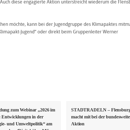
Auch diese engagierte Aktion unterstreicht wiederum die Flens
achen möchte, kann bei der Jugendgruppe des Klimapaktes mitm
Klimapakt-Jugend“ oder direkt beim Gruppenleiter Werner
adung zum Webinar „2026 im
STADTRADELN – Flensbur
: Entwicklungen in der
macht mit bei der bundesweit
ie- und Umweltpolitik“ am
Aktion