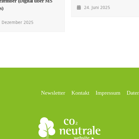
ezember (Digital über MS
24. Juni 2025
s)
. Dezember 2025
Newsletter
Kontakt
Impressum
Date