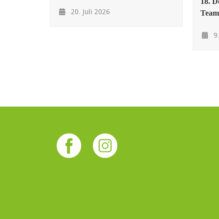
18. D
20. Juli 2026
Team
9