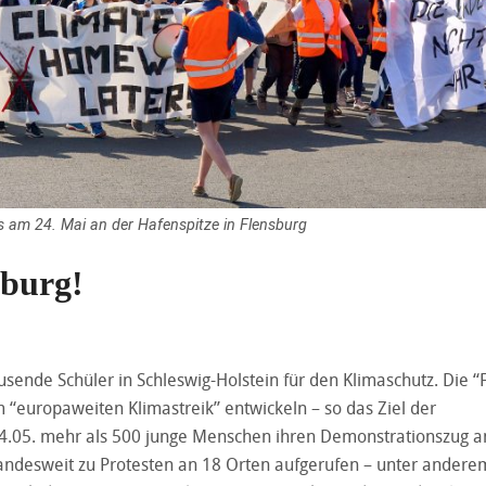
s am 24. Mai an der Hafenspitze in Flensburg
sburg!
ende Schüler in Schleswig-Holstein für den Klimaschutz. Die “
 “europaweiten Klimastreik” entwickeln – so das Ziel der
 24.05. mehr als 500 junge Menschen ihren Demonstrationszug a
 landesweit zu Protesten an 18 Orten aufgerufen – unter andere