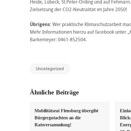
Heide, Lübeck, St.Peter-Ording und auf Fehmarn.
Zielsetzung der CO2-Neutralität im Jahre 2050!
Übrigens
: Wer praktische Klimaschutzarbeit m
Mehr Informationen hierzu auf facebook unter „
Barkemeyer: 0461-852504.
Uncategorized
Ähnliche Beiträge
Mobilitätsrat Flensburg übergibt
Einl
Bürgergutachten an die
Blick
Ratsversammlung!
Energ