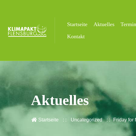
Startseite
Aktuelles
Termi
Kontakt
Aktuelles
Startseite
Uncategorized
Friday for 