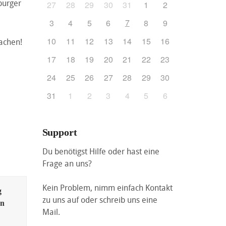
burger
27
28
29
30
31
1
2
7
3
4
5
6
8
9
10
11
12
13
14
15
16
achen!
17
18
19
20
21
22
23
24
25
26
27
28
29
30
31
1
2
3
4
5
6
Support
Du benötigst Hilfe oder hast eine
Frage an uns?
Kein Problem, nimm einfach Kontakt
g
zu uns auf oder schreib uns eine
en
Mail.