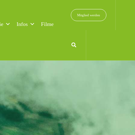
Mitglied werden
ie
Infos
Filme