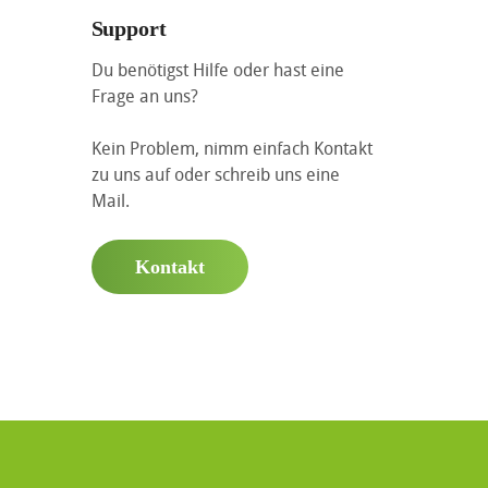
Support
Du benötigst Hilfe oder hast eine
Frage an uns?
Kein Problem, nimm einfach Kontakt
zu uns auf oder schreib uns eine
Mail.
Kontakt