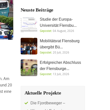
Neuste Beiträge
Studie der Europa-
Universität Flensbu...
Gepostet:
04 August, 2026
Mobilitätsrat Flensburg
übergibt Bü...
Gepostet:
20 Juli, 2026
Erfolgreicher Abschluss
der Flensburge...
Gepostet:
13 Juli, 2026
en. Am
rund 20
st eine
Aktuelle Projekte
Die Fjordbeweger –