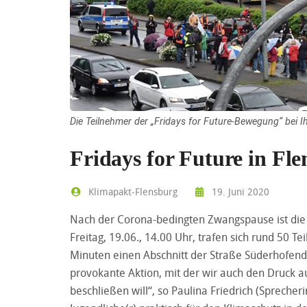
Die Teilnehmer der „Fridays for Future-Bewegung“ bei I
Fridays for Future in Fle
Klimapakt-Flensburg
19. Juni 2020
Nach der Corona-bedingten Zwangspause ist die 
Freitag, 19.06., 14.00 Uhr, trafen sich rund 50 
Minuten einen Abschnitt der Straße Süderhofende
provokante Aktion, mit der wir auch den Druck a
beschließen will“, so Paulina Friedrich (Spreche