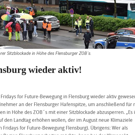
hrer Sitzblockade in Höhe des Flensburger ZOB´s.
nsburg wieder aktiv!
Fridays for Future-Bewegung in Flensburg wieder aktiv gewes
Teilnehmer an der Flensburger Hafenspitze, um anschließend für 
n in Höhe des ZOB´s mit einer Sitzblockade abzusperren. „Es i
uf den Landtag erhöhen wollen, der im August neue Klimaziele
rin Fridays for Future-Bewegung Flensburg). Übrigens: Wer als