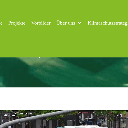
ne
Projekte
Vorbilder
Über uns
Klimaschutzstrateg
r Future in Flensburg wieder aktiv!