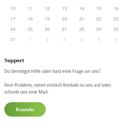
10
11
12
13
14
15
16
17
18
19
20
21
22
23
24
25
26
27
28
29
30
31
1
2
3
4
5
6
Support
Du benötigst Hilfe oder hast eine Frage an uns?
Kein Problem, nimm einfach Kontakt zu uns auf oder
schreib uns eine Mail.
Kontakt