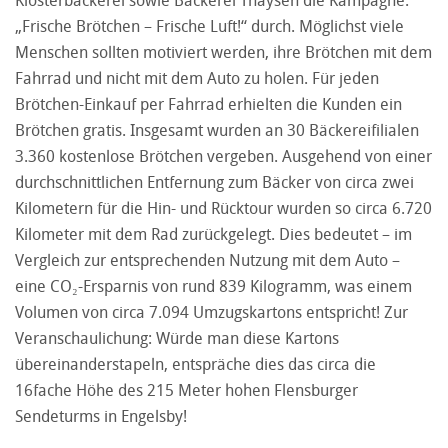
„Frische Brötchen – Frische Luft!“ durch. Möglichst viele
Menschen sollten motiviert werden, ihre Brötchen mit dem
Fahrrad und nicht mit dem Auto zu holen. Für jeden
Brötchen-Einkauf per Fahrrad erhielten die Kunden ein
Brötchen gratis. Insgesamt wurden an 30 Bäckereifilialen
3.360 kostenlose Brötchen vergeben. Ausgehend von einer
durchschnittlichen Entfernung zum Bäcker von circa zwei
Kilometern für die Hin- und Rücktour wurden so circa 6.720
Kilometer mit dem Rad zurückgelegt. Dies bedeutet – im
Vergleich zur entsprechenden Nutzung mit dem Auto –
eine CO₂-Ersparnis von rund 839 Kilogramm, was einem
Volumen von circa 7.094 Umzugskartons entspricht! Zur
Veranschaulichung: Würde man diese Kartons
übereinanderstapeln, entspräche dies das circa die
16fache Höhe des 215 Meter hohen Flensburger
Sendeturms in Engelsby!