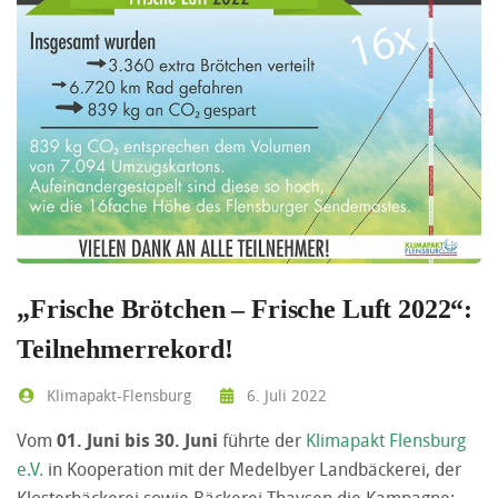
„Frische Brötchen – Frische Luft 2022“:
Teilnehmerrekord!
Klimapakt-Flensburg
6. Juli 2022
Vom
01. Juni bis 30. Juni
führte der
Klimapakt Flensburg
e.V.
in Kooperation mit der Medelbyer Landbäckerei, der
Klosterbäckerei sowie Bäckerei Thaysen die Kampagne: