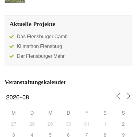
Aktuelle Projekte
Das Flensburger Camb
Klimathon Flensburg
Der Flensburger Mehr
Veranstaltungskalender
M
D
M
D
F
S
S
27
28
29
30
31
1
2
7
3
4
5
6
8
9