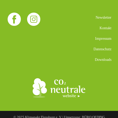
Newsletter
Kontakt
Impressum
Datenschutz
Downloads
© 2025 Klimapakt Flensburg e. V. | Umsetzung: BÜRO OEDING