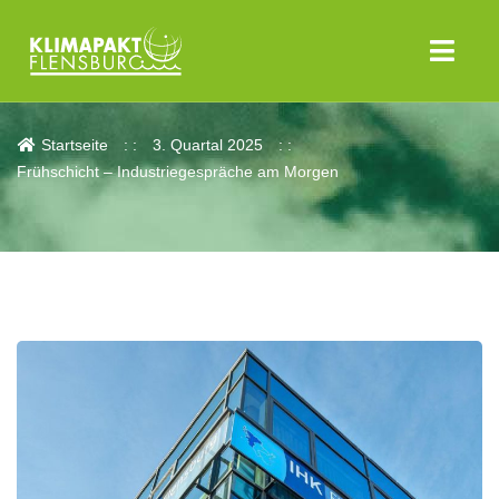
Aktuelles
Startseite
3. Quartal 2025
Frühschicht – Industriegespräche am Morgen