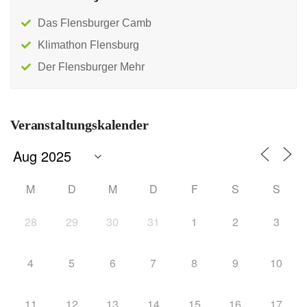
Das Flensburger Camb
Klimathon Flensburg
Der Flensburger Mehr
Veranstaltungskalender
M
D
M
D
F
S
S
28
29
30
31
1
2
3
4
5
6
7
8
9
10
11
12
13
14
15
16
17