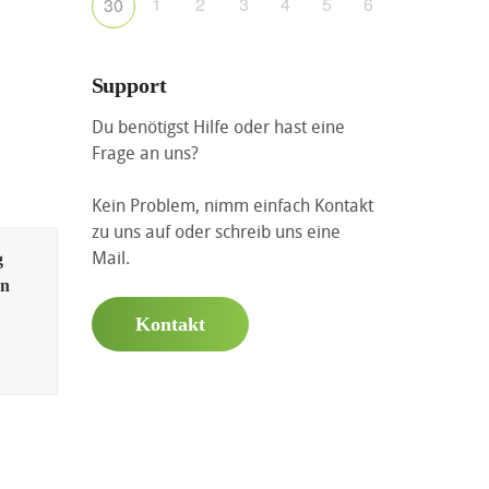
1
2
3
4
5
6
30
Support
Du benötigst Hilfe oder hast eine
Frage an uns?
Kein Problem, nimm einfach Kontakt
zu uns auf oder schreib uns eine
Mail.
g
en
Kontakt