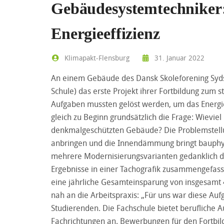
Gebäudesystemtechniker
Energieeffizienz
Klimapakt-Flensburg
31. Januar 2022
An einem Gebäude des Dansk Skoleforening Sydsl
Schule) das erste Projekt ihrer Fortbildung zum 
Aufgaben mussten gelöst werden, um das Energie
gleich zu Beginn grundsätzlich die Frage: Wieviel
denkmalgeschützten Gebäude? Die Problemstell
anbringen und die Innendämmung bringt bauphysi
mehrere Modernisierungsvarianten gedanklich dur
Ergebnisse in einer Tachografik zusammengefa
eine jährliche Gesamteinsparung von insgesamt 
nah an die Arbeitspraxis: „Für uns war diese Auf
Studierenden. Die Fachschule bietet berufliche A
Fachrichtungen an. Bewerbungen für den Fortbild