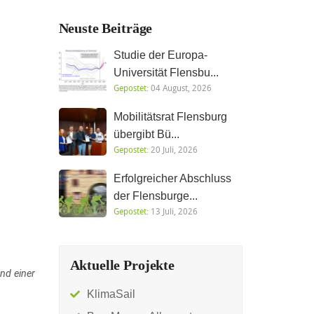
Neuste Beiträge
Studie der Europa-
Universität Flensbu...
Gepostet:
04 August, 2026
Mobilitätsrat Flensburg
übergibt Bü...
Gepostet:
20 Juli, 2026
Erfolgreicher Abschluss
der Flensburge...
Gepostet:
13 Juli, 2026
Aktuelle Projekte
nd einer
KlimaSail