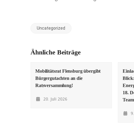
Uncategorized
Ähnliche Beiträge
Mobilitätsrat Flensburg übergibt
Einl
Bürgergutachten an die
Blick
Ratsversammlung!
Energ
18. D
20. Juli 2026
Team
9