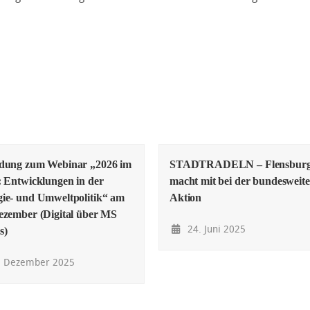
adung zum Webinar „2026 im
STADTRADELN – Flensbur
: Entwicklungen in der
macht mit bei der bundesweit
ie- und Umweltpolitik“ am
Aktion
ezember (Digital über MS
24. Juni 2025
s)
. Dezember 2025