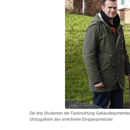
Die drei Studenten der Fachrichtung Gebäudesystemtechn
Umzugskiste das errechnete Einsparpotenzial.