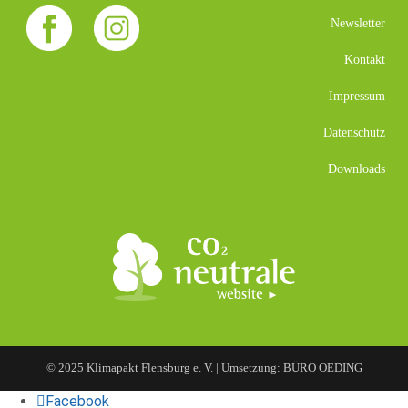
Newsletter
Kontakt
Impressum
Datenschutz
Downloads
© 2025 Klimapakt Flensburg e. V. | Umsetzung: BÜRO OEDING
Facebook