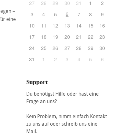
27
28
29
30
31
1
2
legen –
6
3
4
5
7
8
9
für eine
10
11
12
13
14
15
16
17
18
19
20
21
22
23
24
25
26
27
28
29
30
31
1
2
3
4
5
6
Support
Du benötigst Hilfe oder hast eine
Frage an uns?
Kein Problem, nimm einfach Kontakt
zu uns auf oder schreib uns eine
Mail.