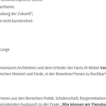
wachsene;
nsburg der Zukunft“;
n nicht barrierefrei)
 Lange
isionären Architekten und dem Erfinder der Hartz-IV-Möbel
Va
zwischen Himmel und Förde, in der Bewohner*innen zu Nachbar
nen aus den Bereichen Politik, Schülerschaft, Bürgerinitiative
m anregenden Austausch zu der Frage
„Wie können wir Flensbu