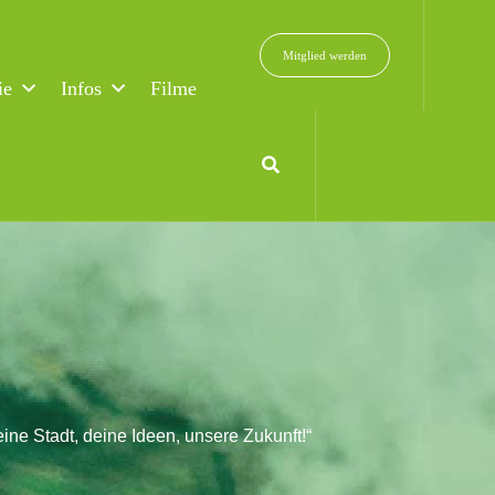
Mitglied werden
ie
Infos
Filme
ine Stadt, deine Ideen, unsere Zukunft!“