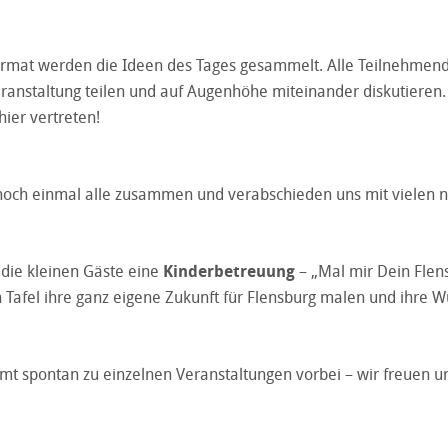
rmat werden die Ideen des Tages gesammelt. Alle Teilnehmen
ranstaltung teilen und auf Augenhöhe miteinander diskutieren.
hier vertreten!
och einmal alle zusammen und verabschieden uns mit vielen 
 die kleinen Gäste eine
Kinderbetreuung
– „Mal mir Dein Flen
n Tafel ihre ganz eigene Zukunft für Flensburg malen und ihre 
mt spontan zu einzelnen Veranstaltungen vorbei – wir freuen u