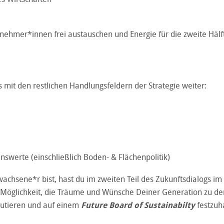
lnehmer*innen frei austauschen und Energie für die zweite Hälf
 mit den restlichen Handlungsfeldern der Strategie weiter:
swerte (einschließlich Boden- & Flächenpolitik)
achsene*r bist, hast du im zweiten Teil des Zukunftsdialogs im
 Möglichkeit, die Träume und Wünsche Deiner Generation zu de
skutieren und auf einem
Future Board of Sustainabilty
festzuh