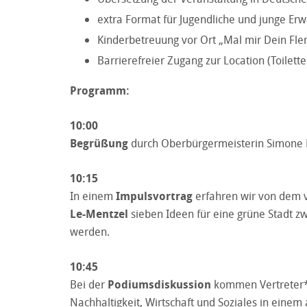
extra Format für Jugendliche und junge Er
Kinderbetreuung vor Ort „Mal mir Dein Fle
Barrierefreier Zugang zur Location (Toilette
Programm:
10:00
Begrüßung
durch Oberbürgermeisterin Simone
10:15
In einem
Impulsvortrag
erfahren wir von dem v
Le-Mentzel
sieben Ideen für eine grüne Stadt 
werden.
10:45
Bei der
Podiumsdiskussion
kommen Vertreter*in
Nachhaltigkeit, Wirtschaft und Soziales in eine