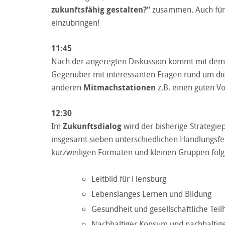
zukunftsfähig gestalten?“
zusammen. Auch für Si
einzubringen!
11:45
Nach der angeregten Diskussion kommt mit de
Gegenüber mit interessanten Fragen rund um di
anderen
Mitmachstationen
z.B. einen guten Vo
12:30
Im
Zukunftsdialog
wird der bisherige Strategie
insgesamt sieben unterschiedlichen Handlungsfe
kurzweiligen Formaten und kleinen Gruppen fol
Leitbild für Flensburg
Lebenslanges Lernen und Bildung
Gesundheit und gesellschaftliche Tei
Nachhaltiger Konsum und nachhaltige