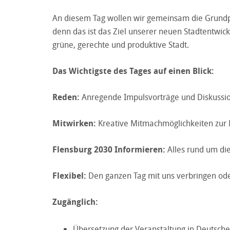
An diesem Tag wollen wir gemeinsam die Grundpfe
denn das ist das Ziel unserer neuen Stadtentwickl
grüne, gerechte und produktive Stadt.
Das Wichtigste des Tages auf einen Blick:
Reden:
Anregende Impulsvorträge und Diskussi
Mitwirken:
Kreative Mitmachmöglichkeiten zur M
Flensburg 2030 Informieren:
Alles rund um die
Flexibel:
Den ganzen Tag mit uns verbringen ode
Zugänglich:
Übersetzung der Veranstaltung in Deutsch