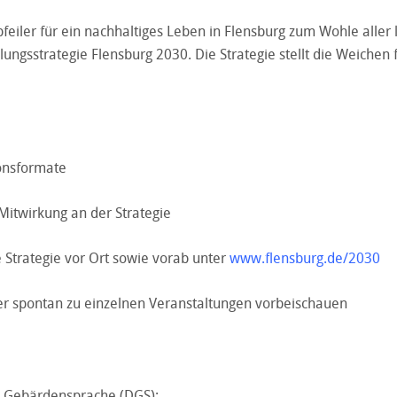
iler für ein nachhaltiges Leben in Flensburg zum Wohle aller 
ungsstrategie Flensburg 2030. Die Strategie stellt die Weichen 
onsformate
itwirkung an der Strategie
 Strategie vor Ort sowie vorab unter
www.flensburg.de/2030
r spontan zu einzelnen Veranstaltungen vorbeischauen
e Gebärdensprache (DGS);