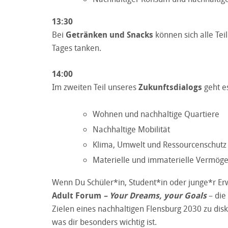
13:30
Bei
Getränken und Snacks
können sich alle Tei
Tages tanken.
14:00
Im zweiten Teil unseres
Zukunftsdialogs
geht es
Wohnen und nachhaltige Quartiere
Nachhaltige Mobilität
Klima, Umwelt und Ressourcenschutz
Materielle und immaterielle Vermögen
Wenn Du Schüler*in, Student*in oder junge*r Erw
Adult Forum
– Your Dreams, your Goals
– die
Zielen eines nachhaltigen Flensburg 2030 zu di
was dir besonders wichtig ist.