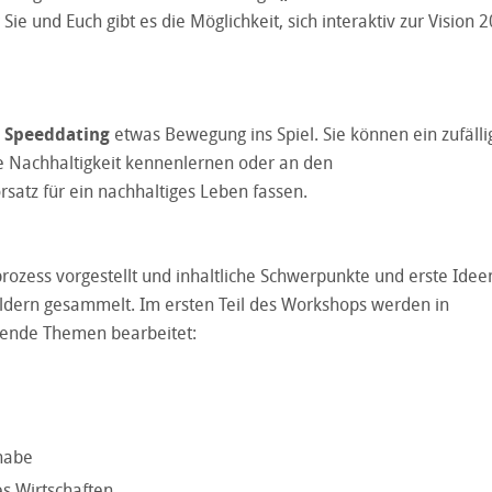
e und Euch gibt es die Möglichkeit, sich interaktiv zur Vision 
m
Speeddating
etwas Bewegung ins Spiel. Sie können ein zufälli
e Nachhaltigkeit kennenlernen oder an den
rsatz für ein nachhaltiges Leben fassen.
prozess vorgestellt und inhaltliche Schwerpunkte und erste Idee
ldern gesammelt. Im ersten Teil des Workshops werden in
gende Themen bearbeitet:
lhabe
s Wirtschaften