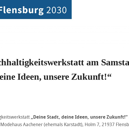
hhaltigkeitswerkstatt am Samsta
deine Ideen, unsere Zukunft!“
igkeitswerkstatt
„Deine Stadt, deine Ideen, unsere Zukunft!“
m Modehaus Aachener (ehemals Karstadt), Holm 7, 21937 Flensb