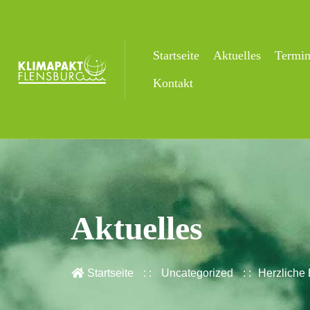
Startseite
Aktuelles
Termi
Kontakt
Aktuelles
Startseite
Uncategorized
Herzliche 