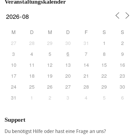
Veranstaltungskalender
M
D
M
D
F
S
S
27
28
29
30
31
1
2
6
3
4
5
7
8
9
10
11
12
13
14
15
16
17
18
19
20
21
22
23
24
25
26
27
28
29
30
31
1
2
3
4
5
6
Support
Du benötigst Hilfe oder hast eine Frage an uns?