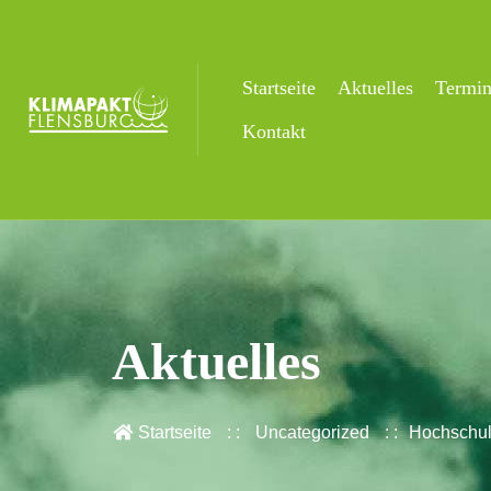
Startseite
Aktuelles
Termi
Kontakt
Aktuelles
Startseite
Uncategorized
Hochschul