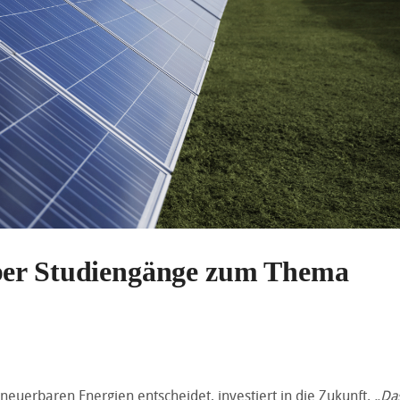
ber Studiengänge zum Thema
neuerbaren Energien entscheidet, investiert in die Zukunft.
„Da