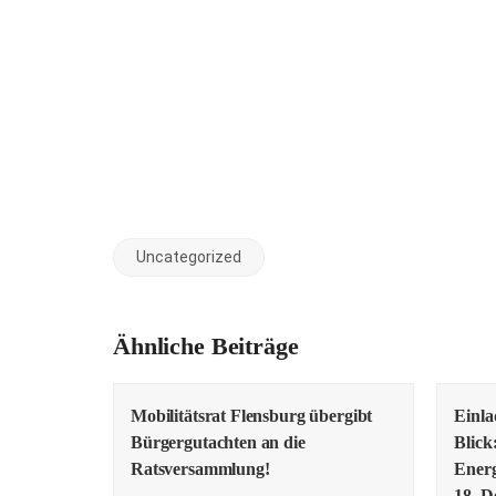
Uncategorized
Ähnliche Beiträge
Mobilitätsrat Flensburg übergibt
Einl
Bürgergutachten an die
Blick
Ratsversammlung!
Energ
18. D