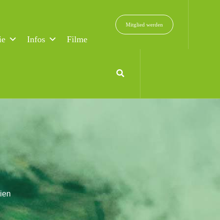
Mitglied werden
ie
Infos
Filme
ien