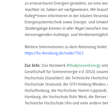
zu erneuerbaren Energien gestalten, sei eine wi
machbar ist, haben wir nachgewiesen. Wir brauch
Kolleg*innen informieren in der lokalen Veranst
Energiesystemtechnik sowie Energie- und Umwe
Studiengänge können in aller Regel zwischen me
hervorragenden Aufstiegs- und Verdienstmöglich
Weitere Informationen zu dem Aktionstag findet
https://hs-flensburg.de/node/7563
Zur Info:
Das Netzwerk
#StudyGreenEnergy
setz
Gesellschaft für Sonnenenergie e.V. (DGS) zusam
Hochschule Düsseldorf, die Technische Hochschule
Hochschule Stralsund, die OTH Amberg-Weiden, 
Aschaffenburg, die Hochschule Hamm-Lippstadt,
Hamburg, die Hochschule Ruhr West, die Berner F
Technische Hochschule Ulm und viele andere bete