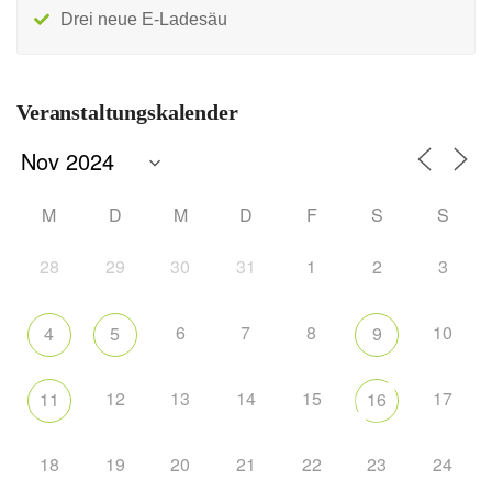
Drei neue E-Ladesäu
Veranstaltungskalender
M
D
M
D
F
S
S
28
29
30
31
1
2
3
6
7
8
10
4
5
9
12
13
14
15
17
11
16
18
19
20
21
22
23
24