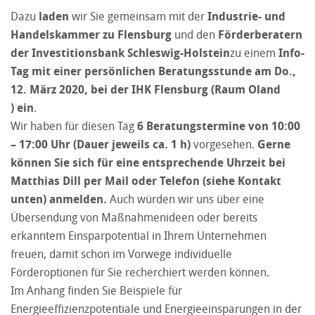
Dazu
laden
wir Sie gemeinsam mit der
Industrie- und
Handelskammer zu Flensburg
und den
Förderberatern
der Investitionsbank Schleswig-Holstein
zu einem
Info-
Tag mit einer
persönlichen Beratungsstunde am
Do.,
12. März 2020, bei der IHK Flensburg (Raum Oland
) ein
.
Wir haben für diesen Tag
6 Beratungstermine von 10:00
– 17:00 Uhr (Dauer jeweils ca. 1 h)
vorgesehen.
Gerne
können Sie sich für eine entsprechende Uhrzeit bei
Matthias Dill per Mail oder Telefon (siehe Kontakt
unten) anmelden.
Auch würden wir uns über eine
Übersendung von Maßnahmenideen oder bereits
erkanntem Einsparpotential in Ihrem Unternehmen
freuen, damit schon im Vorwege individuelle
Förderoptionen für Sie recherchiert werden können.
Im Anhang finden Sie Beispiele für
Energieeffizienzpotentiale und Energieeinsparungen in der