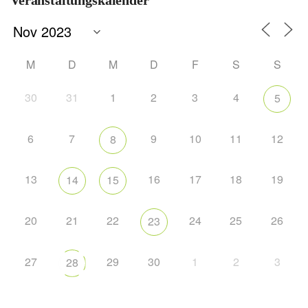
Veranstaltungskalender
M
D
M
D
F
S
S
30
31
1
2
3
4
5
6
7
9
10
11
12
8
13
16
17
18
19
14
15
20
21
22
24
25
26
23
27
29
30
1
2
3
28