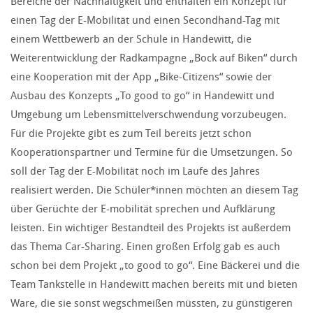
Bereiche der Nachhaltigkeit und enthalten ein Konzept für
einen Tag der E-Mobilität und einen Secondhand-Tag mit
einem Wettbewerb an der Schule in Handewitt, die
Weiterentwicklung der Radkampagne „Bock auf Biken“ durch
eine Kooperation mit der App „Bike-Citizens“ sowie der
Ausbau des Konzepts „To good to go“ in Handewitt und
Umgebung um Lebensmittelverschwendung vorzubeugen.
Für die Projekte gibt es zum Teil bereits jetzt schon
Kooperationspartner und Termine für die Umsetzungen. So
soll der Tag der E-Mobilität noch im Laufe des Jahres
realisiert werden. Die Schüler*innen möchten an diesem Tag
über Gerüchte der E-mobilität sprechen und Aufklärung
leisten. Ein wichtiger Bestandteil des Projekts ist außerdem
das Thema Car-Sharing. Einen großen Erfolg gab es auch
schon bei dem Projekt „to good to go“. Eine Bäckerei und die
Team Tankstelle in Handewitt machen bereits mit und bieten
Ware, die sie sonst wegschmeißen müssten, zu günstigeren