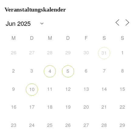
Veranstaltungskalender
M
D
M
D
F
S
S
26
27
28
29
30
1
31
2
3
6
7
8
4
5
9
11
12
13
14
15
10
16
17
18
19
20
21
22
23
24
25
26
27
28
29