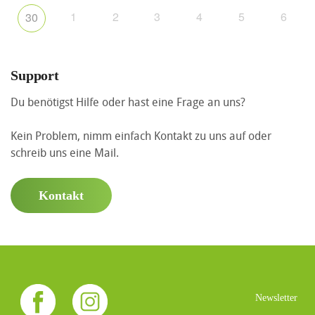
1
2
3
4
5
6
30
Support
Du benötigst Hilfe oder hast eine Frage an uns?
Kein Problem, nimm einfach Kontakt zu uns auf oder
schreib uns eine Mail.
Kontakt
Newsletter