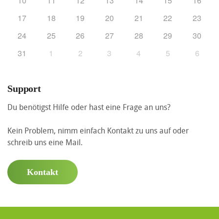
10
11
12
13
14
15
16
17
18
19
20
21
22
23
24
25
26
27
28
29
30
31
1
2
3
4
5
6
Support
Du benötigst Hilfe oder hast eine Frage an uns?
Kein Problem, nimm einfach Kontakt zu uns auf oder
schreib uns eine Mail.
Kontakt