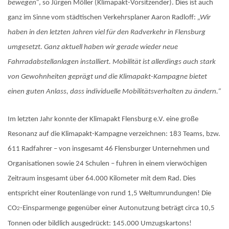
bewegen“
, so Jürgen Möller (Klimapakt-Vorsitzender). Dies ist auch
ganz im Sinne vom städtischen Verkehrsplaner Aaron Radloff:
„Wir
haben in den letzten Jahren viel für den Radverkehr in Flensburg
umgesetzt. Ganz aktuell haben wir gerade wieder neue
Fahrradabstellanlagen installiert. Mobilität ist allerdings auch stark
von Gewohnheiten geprägt und die Klimapakt-Kampagne bietet
einen guten Anlass, dass individuelle Mobilitätsverhalten zu ändern.“
Im letzten Jahr konnte der Klimapakt Flensburg e.V. eine große
Resonanz auf die Klimapakt-Kampagne verzeichnen: 183 Teams, bzw.
611 Radfahrer – von insgesamt 46 Flensburger Unternehmen und
Organisationen sowie 24 Schulen – fuhren in einem vierwöchigen
Zeitraum insgesamt über 64.000 Kilometer mit dem Rad. Dies
entspricht einer Routenlänge von rund 1,5 Weltumrundungen! Die
CO
-Einsparmenge gegenüber einer Autonutzung beträgt circa 10,5
2
Tonnen oder bildlich ausgedrückt: 145.000 Umzugskartons!