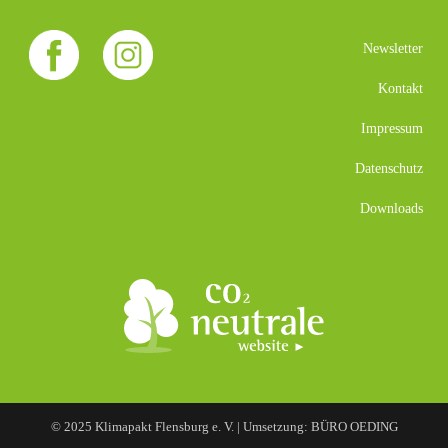
Newsletter
Kontakt
Impressum
Datenschutz
Downloads
© 2025 Klimapakt Flensburg e. V. | Umsetzung: BÜRO OEDING