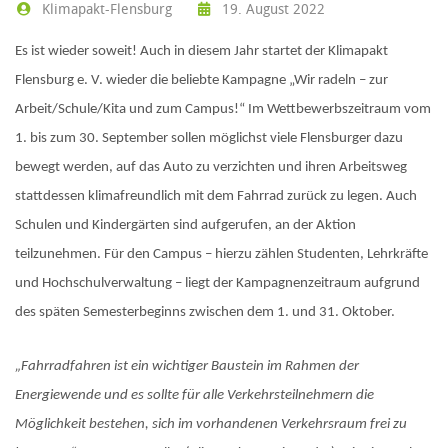
Klimapakt-Flensburg
19. August 2022
Es ist wieder soweit! Auch in diesem Jahr startet der Klimapakt
Flensburg e. V. wieder die beliebte Kampagne „Wir radeln – zur
Arbeit/Schule/Kita und zum Campus!“ Im Wettbewerbszeitraum vom
1. bis zum 30. September sollen möglichst viele Flensburger dazu
bewegt werden, auf das Auto zu verzichten und ihren Arbeitsweg
stattdessen klimafreundlich mit dem Fahrrad zurück zu legen. Auch
Schulen und Kindergärten sind aufgerufen, an der Aktion
teilzunehmen. Für den Campus – hierzu zählen Studenten, Lehrkräfte
und Hochschulverwaltung – liegt der Kampagnenzeitraum aufgrund
des späten Semesterbeginns zwischen dem 1. und 31. Oktober.
„Fahrradfahren ist ein wichtiger Baustein im Rahmen der
Energiewende und es sollte für alle Verkehrsteilnehmern die
Möglichkeit bestehen, sich im vorhandenen Verkehrsraum frei zu