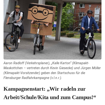
Aaron Radloff (Verkehrsplaner), „Kalle Karton“ (Klimapakt-
Maskottchen – vertreten durch Kevin Giesecke) und Jürgen Möller
(Klimapakt-Vorsitzender) geben den Startschuss für die
Flensburger Radfahrkampagne (v.l.n.r.).
Kampagnenstart: „Wir radeln zur
Arbeit/Schule/Kita und zum Campus!“