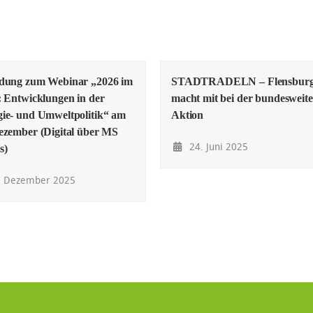
adung zum Webinar „2026 im
STADTRADELN – Flensbur
: Entwicklungen in der
macht mit bei der bundesweit
ie- und Umweltpolitik“ am
Aktion
ezember (Digital über MS
24. Juni 2025
s)
. Dezember 2025