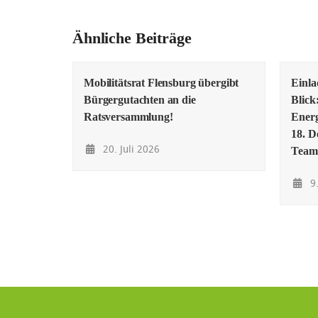
Ähnliche Beiträge
Mobilitätsrat Flensburg übergibt
Einl
Bürgergutachten an die
Blick
Ratsversammlung!
Energ
18. D
20. Juli 2026
Team
9