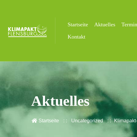
Startseite
Aktuelles
Termi
Kontakt
Aktuelles
Startseite
Uncategorized
Klimapakt