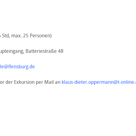
5 Std, max. 25 Personen)
pteingang, Batteriestraße 48
le@flensburg.de
r der Exkursion per Mail an
klaus-dieter.oppermann@t-online