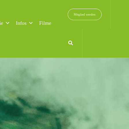
Mitglied werden
ie
Infos
Filme