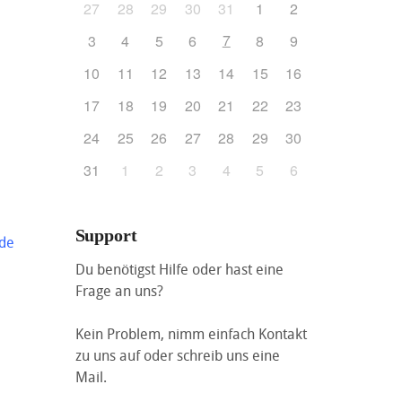
27
28
29
30
31
1
2
7
3
4
5
6
8
9
10
11
12
13
14
15
16
17
18
19
20
21
22
23
24
25
26
27
28
29
30
31
1
2
3
4
5
6
Support
.de
Du benötigst Hilfe oder hast eine
Frage an uns?
Kein Problem, nimm einfach Kontakt
zu uns auf oder schreib uns eine
Mail.