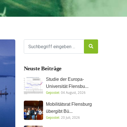
Neuste Beiträge
Studie der Europa-
Universität Flensbu...
Gepostet:
04 August, 2026
Mobilitätsrat Flensburg
übergibt Bü...
Gepostet:
20 Juli, 2026