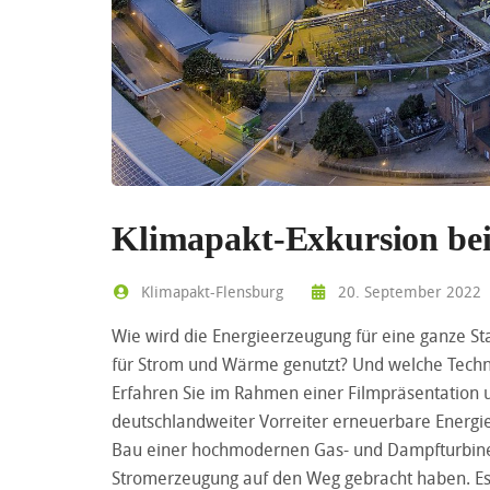
Klimapakt-Exkursion be
Klimapakt-Flensburg
20. September 2022
Wie wird die Energieerzeugung für eine ganze S
für Strom und Wärme genutzt? Und welche Tech
Erfahren Sie im Rahmen einer Filmpräsentation 
deutschlandweiter Vorreiter erneuerbare Energi
Bau einer hochmodernen Gas- und Dampfturbin
Stromerzeugung auf den Weg gebracht haben. Es k