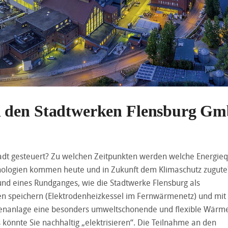
i den Stadtwerken Flensburg G
tadt gesteuert? Zu welchen Zeitpunkten werden welche Energieq
nologien kommen heute und in Zukunft dem Klimaschutz zugute
und eines Rundganges, wie die Stadtwerke Flensburg als
en speichern (Elektrodenheizkessel im Fernwärmenetz) und mi
enanlage eine besonders umweltschonende und flexible Wärm
önnte Sie nachhaltig „elektrisieren“. Die Teilnahme an den