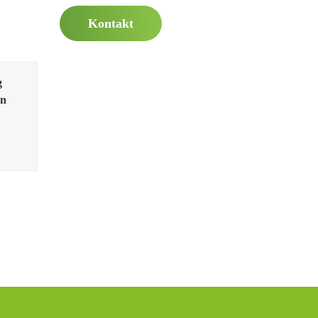
Kontakt
g
en