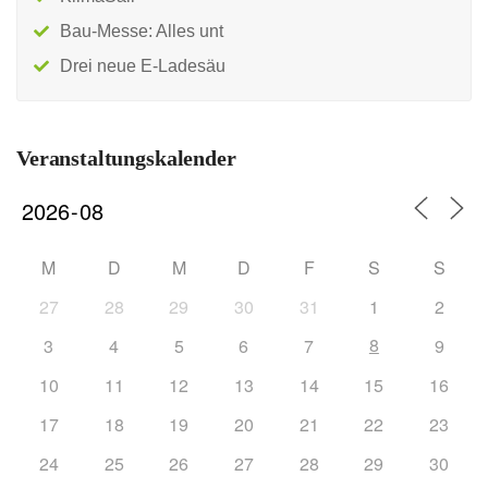
Bau-Messe: Alles unt
Drei neue E-Ladesäu
Veranstaltungskalender
M
D
M
D
F
S
S
27
28
29
30
31
1
2
8
3
4
5
6
7
9
10
11
12
13
14
15
16
17
18
19
20
21
22
23
24
25
26
27
28
29
30