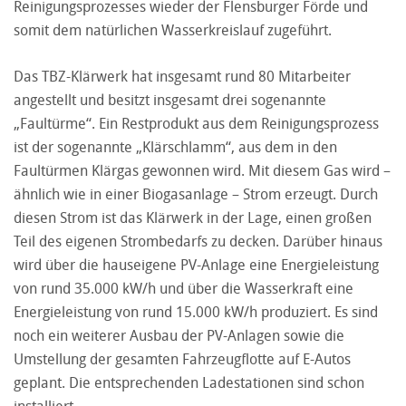
Reinigungsprozesses wieder der Flensburger Förde und
somit dem natürlichen Wasserkreislauf zugeführt.
Das TBZ-Klärwerk hat insgesamt rund 80 Mitarbeiter
angestellt und besitzt insgesamt drei sogenannte
„Faultürme“. Ein Restprodukt aus dem Reinigungsprozess
ist der sogenannte „Klärschlamm“, aus dem in den
Faultürmen Klärgas gewonnen wird. Mit diesem Gas wird –
ähnlich wie in einer Biogasanlage – Strom erzeugt. Durch
diesen Strom ist das Klärwerk in der Lage, einen großen
Teil des eigenen Strombedarfs zu decken. Darüber hinaus
wird über die hauseigene PV-Anlage eine Energieleistung
von rund 35.000 kW/h und über die Wasserkraft eine
Energieleistung von rund 15.000 kW/h produziert. Es sind
noch ein weiterer Ausbau der PV-Anlagen sowie die
Umstellung der gesamten Fahrzeugflotte auf E-Autos
geplant. Die entsprechenden Ladestationen sind schon
installiert.