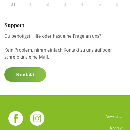
31
1
2
3
4
5
6
Support
Du benötigst Hilfe oder hast eine Frage an uns?
Kein Problem, nimm einfach Kontakt zu uns auf oder
schreib uns eine Mail.
Kontakt
Newsletter
Kontakt