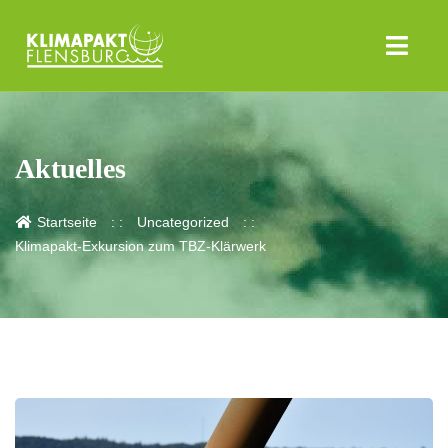
Aktuelles
Startseite
Uncategorized
Klimapakt-Exkursion zum TBZ-Klärwerk