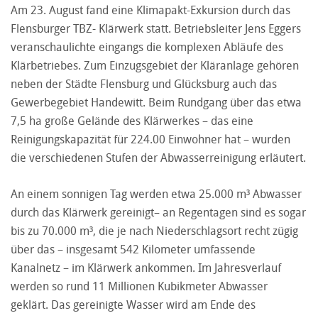
Am 23. August fand eine Klimapakt-Exkursion durch das
Flensburger TBZ- Klärwerk statt. Betriebsleiter Jens Eggers
veranschaulichte eingangs die komplexen Abläufe des
Klärbetriebes. Zum Einzugsgebiet der Kläranlage gehören
neben der Städte Flensburg und Glücksburg auch das
Gewerbegebiet Handewitt. Beim Rundgang über das etwa
7,5 ha große Gelände des Klärwerkes – das eine
Reinigungskapazität für 224.00 Einwohner hat – wurden
die verschiedenen Stufen der Abwasserreinigung erläutert.
An einem sonnigen Tag werden etwa 25.000 m³ Abwasser
durch das Klärwerk gereinigt– an Regentagen sind es sogar
bis zu 70.000 m³, die je nach Niederschlagsort recht zügig
über das – insgesamt 542 Kilometer umfassende
Kanalnetz – im Klärwerk ankommen. Im Jahresverlauf
werden so rund 11 Millionen Kubikmeter Abwasser
geklärt. Das gereinigte Wasser wird am Ende des