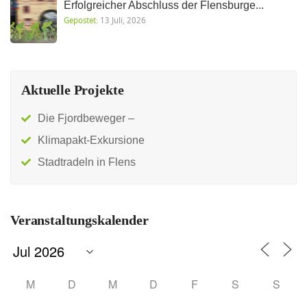
Erfolgreicher Abschluss der Flensburge...
Gepostet:
13 Juli, 2026
Aktuelle Projekte
Die Fjordbeweger –
Klimapakt-Exkursione
Stadtradeln in Flens
Veranstaltungskalender
M
D
M
D
F
S
S