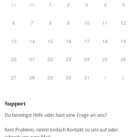
29
30
1
2
3
4
5
6
7
8
9
10
11
12
13
14
15
16
17
18
19
20
21
22
23
24
25
26
27
28
29
30
31
1
2
Support
Du benötigst Hilfe oder hast eine Frage an uns?
Kein Problem, nimm einfach Kontakt zu uns auf oder
schreib uns eine Mail.