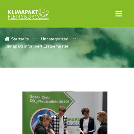
Aktuelles
Startseite
Uncategorized
Klimapakt informiert Erstsemester