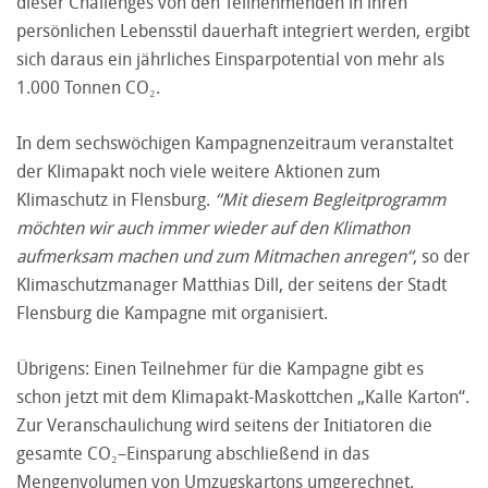
dieser Challenges von den Teilnehmenden in ihren
persönlichen Lebensstil dauerhaft integriert werden, ergibt
sich daraus ein jährliches Einsparpotential von mehr als
1.000 Tonnen CO₂.
In dem sechswöchigen Kampagnenzeitraum veranstaltet
der Klimapakt noch viele weitere Aktionen zum
Klimaschutz in Flensburg.
“Mit diesem Begleitprogramm
möchten wir auch immer wieder auf den Klimathon
aufmerksam machen und zum Mitmachen anregen“
, so der
Klimaschutzmanager Matthias Dill, der seitens der Stadt
Flensburg die Kampagne mit organisiert.
Übrigens: Einen Teilnehmer für die Kampagne gibt es
schon jetzt mit dem Klimapakt-Maskottchen „Kalle Karton“.
Zur Veranschaulichung wird seitens der Initiatoren die
gesamte CO₂–Einsparung abschließend in das
Mengenvolumen von Umzugskartons umgerechnet.