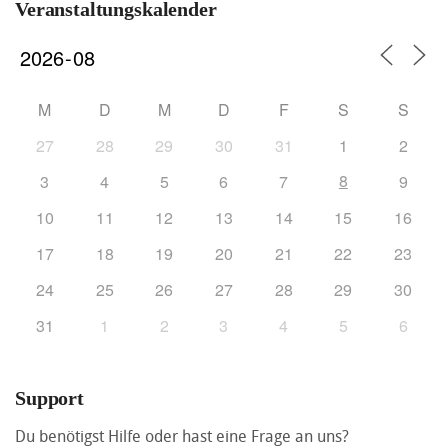
Veranstaltungskalender
M
D
M
D
F
S
S
27
28
29
30
31
1
2
8
3
4
5
6
7
9
10
11
12
13
14
15
16
17
18
19
20
21
22
23
24
25
26
27
28
29
30
31
1
2
3
4
5
6
Support
Du benötigst Hilfe oder hast eine Frage an uns?