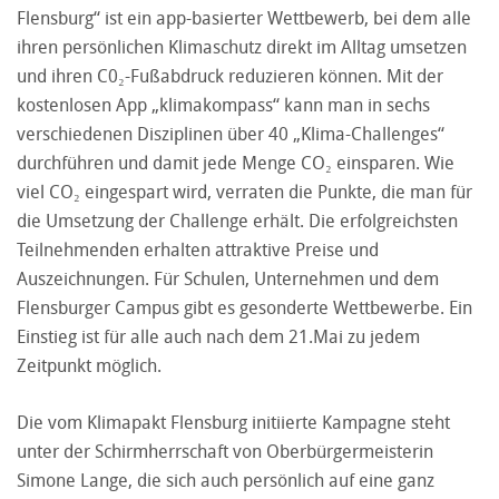
Flensburg“ ist ein app-basierter Wettbewerb, bei dem alle
ihren persönlichen Klimaschutz direkt im Alltag umsetzen
und ihren C0₂-Fußabdruck reduzieren können. Mit der
kostenlosen App „klimakompass“ kann man in sechs
verschiedenen Disziplinen über 40 „Klima-Challenges“
durchführen und damit jede Menge CO₂ einsparen. Wie
viel CO₂ eingespart wird, verraten die Punkte, die man für
die Umsetzung der Challenge erhält. Die erfolgreichsten
Teilnehmenden erhalten attraktive Preise und
Auszeichnungen. Für Schulen, Unternehmen und dem
Flensburger Campus gibt es gesonderte Wettbewerbe. Ein
Einstieg ist für alle auch nach dem 21.Mai zu jedem
Zeitpunkt möglich.
Die vom Klimapakt Flensburg initiierte Kampagne steht
unter der Schirmherrschaft von Oberbürgermeisterin
Simone Lange, die sich auch persönlich auf eine ganz