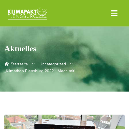
Aktuelles
Startseite
Uncategorized
„Klimathon Flensburg 2022“: Mach mit!