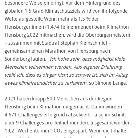
besondere Weise einbringt: Vor dem Hintergrund des
globalen 1,5 Grad-Klimaschutzziels wird von ihr folgende
Wette aufgestellt: Wenn mehr als 1,5 % der
Flensburger:innen (1.474 Teilnehmende) beim Klimathon
Flensburg 2022 mitmachen, wird die Oberbürgermeisterin
– zusammen mit Stadtrat Stephan Kleinschmidt –
gemeinsam einen Marathon von Flensburg nach
Sonderborg laufen.
„Ich hoffe sehr, dass möglichst viele
Menschen teilnehmen werden. Aus eigener Erfahrung
weiß ich, dass es oft gar nicht so schwer ist, sich im Alltag
etwas klimafreundlicher zu verhalten“
, so Simone Lange.
2021 haben knapp 500 Menschen aus der Region
Flensburg beim Klimathon mitgemacht. Dabei wurden
4.671 Challenges erfolgreich absolviert – also im Schnitt
über 9 Challenges pro Teilnehmenden. Insgesamt wurden
19,2 „Wochentonnen“ CO₂ eingespart. Wenn die Inhalte