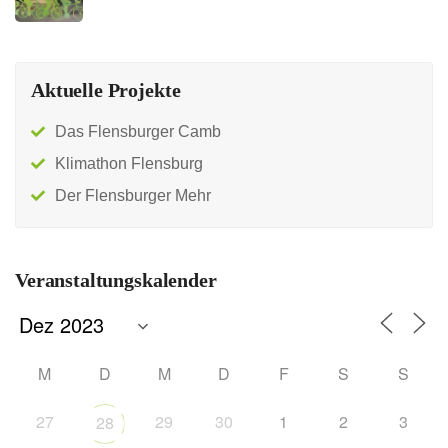
Aktuelle Projekte
Das Flensburger Camb
Klimathon Flensburg
Der Flensburger Mehr
Veranstaltungskalender
M
D
M
D
F
S
S
27
29
30
1
2
3
28