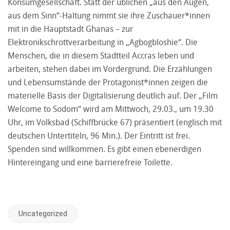
Konsumgesellschaft. Statt der üblichen „aus den Augen,
aus dem Sinn“-Haltung nimmt sie ihre Zuschauer*innen
mit in die Hauptstadt Ghanas – zur
Elektronikschrottverarbeitung in „Agbogbloshie“. Die
Menschen, die in diesem Stadtteil Accras leben und
arbeiten, stehen dabei im Vordergrund. Die Erzählungen
und Lebensumstände der Protagonist*innen zeigen die
materielle Basis der Digitalisierung deutlich auf. Der „Film
Welcome to Sodom“ wird am Mittwoch, 29.03., um 19.30
Uhr, im Volksbad (Schiffbrücke 67) präsentiert (englisch mit
deutschen Untertiteln, 96 Min.). Der Eintritt ist frei.
Spenden sind willkommen. Es gibt einen ebenerdigen
Hintereingang und eine barrierefreie Toilette.
Uncategorized