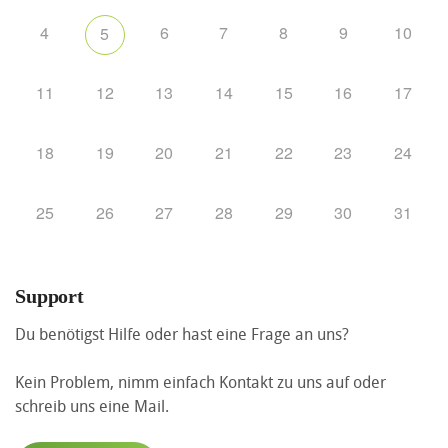
4
6
7
8
9
10
5
11
12
13
14
15
16
17
18
19
20
21
22
23
24
25
26
27
28
29
30
31
Support
Du benötigst Hilfe oder hast eine Frage an uns?
Kein Problem, nimm einfach Kontakt zu uns auf oder
schreib uns eine Mail.