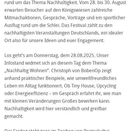
rund um das Thema Nachhaltigkeit. Vom 28. bis 30. August
erwarten Besucher auf den Königswiesen zahlreiche
Mitmachaktionen, Gespräche, Vorträge und ein sportlicher
Ausflug rund um die Schlei. Das Festival zählt zu den
nachhaltigsten Veranstaltungen Deutschlands, ein idealer
Ort also für unsere Ideen und euer Engagement.
Los geht’s am Donnerstag, dem 28.08.2025. Unser
Infostand widmet sich an diesem Tag dem Thema
„Nachhaltig Wohnen“. Christoph von BobenOp zeigt
anhand praktischer Beispiele, wie umweltfreundliches
Leben im Alltag funktioniert. Ob Tiny House, Upcycling
oder Energieeffizienz – im Gespräch erfahrt ihr, wie man
mit kleinen Veränderungen Großes bewirken kann.
Nachhaltigkeit wird hier verständlich und greifbar
gemacht.
Der Freitag steht ganz im Zeichen von Permakultur,