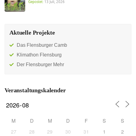
Gepostet:
13 Juli, 2026
Aktuelle Projekte
Das Flensburger Camb
Klimathon Flensburg
Der Flensburger Mehr
Veranstaltungskalender
M
D
M
D
F
S
S
27
28
29
30
31
1
2