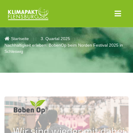
Aktuelles
Startseite
3. Quartal 2025
Nachhaltigkeit erleben: BobenOp beim Norden Festival 2025 in
Schleswig