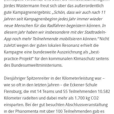
Jördes Wüstermann freut sich über das außerordentlich
gute Kampagnenergebnis:
„Schön, dass wir auch nach 11
Jahren seit Kampagnenbeginn jedes Jahr immer wieder
neue Menschen für das Radfahren begeistern können. In
diesem Jahr haben wir insbesondere mit der Stadtradeln-
App noch mehr Teilnehmende mobilisieren können.“
Nicht
zuletzt wegen der guten lokalen Resonanz erhielt die
Kampagne eine bundesweite Auszeichnung als „best-
practice-Projekt“ für den kommunalen Klimaschutz seitens
des Bundesumweltministeriums.
Diesjähriger Spitzenreiter in der Kilometerleistung war –
wie so oft in den letzten Jahren – die Eckener-Schule
Flensburg, die mit 14 Teams und 55 Teilnehmenden 10.582
Kilometer radelten und dabei mehr als 1.700 kg CO2
einsparten. Bei der gut besuchten Abschlussveranstaltung
in der Phänomenta mit über 100 Teilnehmenden gab es