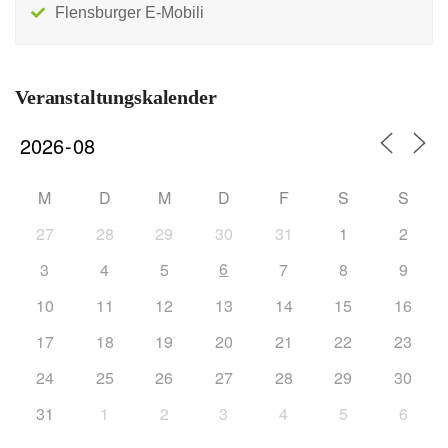
Flensburger E-Mobili
Veranstaltungskalender
M
D
M
D
F
S
S
27
28
29
30
31
1
2
6
3
4
5
7
8
9
10
11
12
13
14
15
16
17
18
19
20
21
22
23
24
25
26
27
28
29
30
31
1
2
3
4
5
6