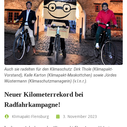
Auch sie radelten für den Klimaschutz: Dirk Thole (Klimapakt-
Vorstand), Kalle Karton (Klimapakt-Maskottchen) sowie Jördes
Wüstermann (Klimaschutzmanagerin) (v.l.n.r.).
Neuer Kilometerrekord bei
Radfahrkampagne!
Klimapakt-Flensburg
3. November 2023