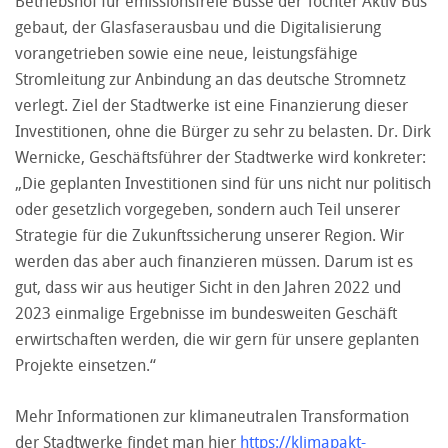
Betriebshof für emissionsfreie Busse der Tochter Aktiv Bus
gebaut, der Glasfaserausbau und die Digitalisierung
vorangetrieben sowie eine neue, leistungsfähige
Stromleitung zur Anbindung an das deutsche Stromnetz
verlegt. Ziel der Stadtwerke ist eine Finanzierung dieser
Investitionen, ohne die Bürger zu sehr zu belasten. Dr. Dirk
Wernicke, Geschäftsführer der Stadtwerke wird konkreter:
„Die geplanten Investitionen sind für uns nicht nur politisch
oder gesetzlich vorgegeben, sondern auch Teil unserer
Strategie für die Zukunftssicherung unserer Region. Wir
werden das aber auch finanzieren müssen. Darum ist es
gut, dass wir aus heutiger Sicht in den Jahren 2022 und
2023 einmalige Ergebnisse im bundesweiten Geschäft
erwirtschaften werden, die wir gern für unsere geplanten
Projekte einsetzen.“
Mehr Informationen zur klimaneutralen Transformation
der Stadtwerke findet man hier
https://klimapakt-