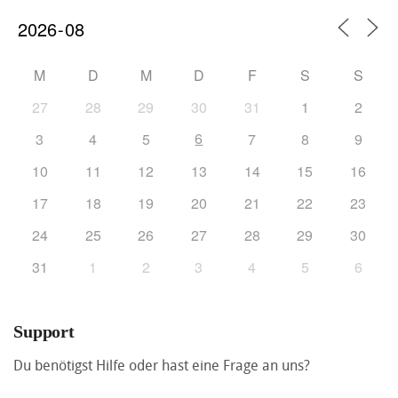
M
D
M
D
F
S
S
27
28
29
30
31
1
2
6
3
4
5
7
8
9
10
11
12
13
14
15
16
17
18
19
20
21
22
23
24
25
26
27
28
29
30
31
1
2
3
4
5
6
Support
Du benötigst Hilfe oder hast eine Frage an uns?