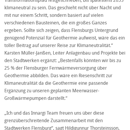
klimaneutral zu sein. Das geschieht nicht über Nacht und
mit nur einem Schritt, sondern basiert auf vielen
verschiedenen Bausteinen, die ein großes Ganzes
ergeben. Sollte sich zeigen, dass Flensburgs Untergrund
genügend Potenzial für Geothermie aufweist, wäre das ein
toller Beitrag auf unserer Reise zur Klimaneutralität.“
Karsten Müller-Janßen, Leiter Anlagenbau und Projekte bei
den Stadtwerken ergänzt: „Bestenfalls könnten wir bis zu
25 % der Flensburger Fernwärmeversorgung über
Geothermie abbilden. Das wäre ein Riesenschritt zur
Klimaneutralität da die Geothermie eine passende
Ergänzung zu unseren geplanten Meerwasser-
Großwärmepumpen darstellt.“
„Ich und das Innargi Team freuen uns über diese
grenzüberschreitende Zusammenarbeit mit den
Stadtwerken Flensburg“, sagt Hildigunnur Thorsteinsson,