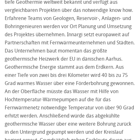
tiefe Geothermie weltweit bekannt und verfügt aus
vergleichbaren Projekten über das notwendige know how.
Erfahrene Teams von Geologen, Reservoir-, Anlagen- und
Bohringenieuren werden vor Ort Planung und Umsetzung
des Projektes übernehmen. Innargi setzt europaweit auf
Partnerschaften mit Fernwärmeunternehmen und Städten.
Das Unternehmen baut momentan das größte
geothermische Heizwerk der EU in dänischen Aarhus.
Geothermische Energie stammt aus dem Erdkern. Aus
einer Tiefe von zwei bis drei Kilometer wird 40 bis zu 75
Grad warmes Wasser über eine Förderbohrung gewonnen.
An der Oberfläche müsste das Wasser mit Hilfe von
Hochtemperatur-Wärmepumpen auf die für das
Fernwärmenetz notwendige Temperatur von über 90 Grad
erhitzt werden. Anschließend würde das abgekühlte
geothermische Wasser über eine weitere Bohrung zurück
in den Untergrund gepumpt werden und der Kreislauf
beginnt erneut. Grundsätzlich gehen Fachleute davon aus,