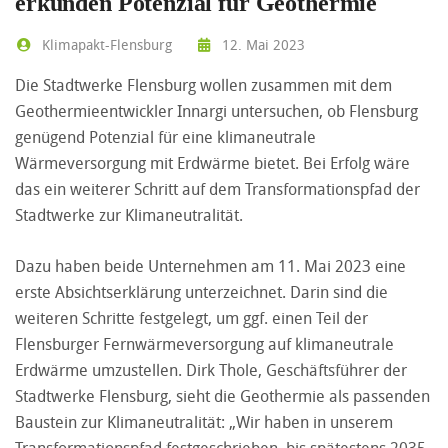
erkunden Potenzial für Geothermie
Klimapakt-Flensburg
12. Mai 2023
Die Stadtwerke Flensburg wollen zusammen mit dem
Geothermieentwickler Innargi untersuchen, ob Flensburg
genügend Potenzial für eine klimaneutrale
Wärmeversorgung mit Erdwärme bietet. Bei Erfolg wäre
das ein weiterer Schritt auf dem Transformationspfad der
Stadtwerke zur Klimaneutralität.
Dazu haben beide Unternehmen am 11. Mai 2023 eine
erste Absichtserklärung unterzeichnet. Darin sind die
weiteren Schritte festgelegt, um ggf. einen Teil der
Flensburger Fernwärmeversorgung auf klimaneutrale
Erdwärme umzustellen. Dirk Thole, Geschäftsführer der
Stadtwerke Flensburg, sieht die Geothermie als passenden
Baustein zur Klimaneutralität: „Wir haben in unserem
Transformationspfad festgeschrieben, bis spätestens 2035