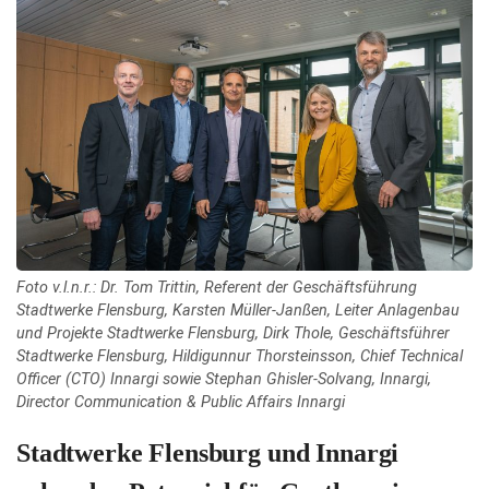
Foto v.l.n.r.: Dr. Tom Trittin, Referent der Geschäftsführung
Stadtwerke Flensburg, Karsten Müller-Janßen, Leiter Anlagenbau
und Projekte Stadtwerke Flensburg, Dirk Thole, Geschäftsführer
Stadtwerke Flensburg, Hildigunnur Thorsteinsson, Chief Technical
Officer (CTO) Innargi sowie Stephan Ghisler-Solvang, Innargi,
Director Communication & Public Affairs Innargi
Stadtwerke Flensburg und Innargi