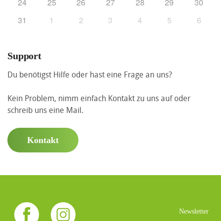
24
25
26
27
28
29
30
31
1
2
3
4
5
6
Support
Du benötigst Hilfe oder hast eine Frage an uns?
Kein Problem, nimm einfach Kontakt zu uns auf oder
schreib uns eine Mail.
Kontakt
Newsletter