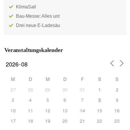
KlimaSail
Bau-Messe: Alles unt
Drei neue E-Ladesäu
Veranstaltungskalender
M
D
M
D
F
S
S
27
28
29
30
31
1
2
8
3
4
5
6
7
9
10
11
12
13
14
15
16
17
18
19
20
21
22
23