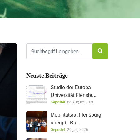
Neuste Beiträge
Studie der Europa-
Universität Flensbu...
Gepostet:
04 August, 2026
Mobilitätsrat Flensburg
übergibt Bü...
Gepostet:
20 Juli, 2026