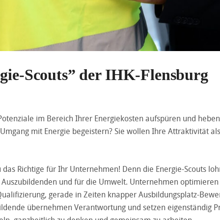
rgie-Scouts” der IHK-Flensburg
tenziale im Bereich Ihrer Energiekosten aufspüren und heben
mgang mit Energie begeistern? Sie wollen Ihre Attraktivität al
u das Richtige für Ihr Unternehmen! Denn die Energie-Scouts lo
die Auszubildenden und für die Umwelt. Unternehmen optimieren 
ualifizierung, gerade in Zeiten knapper Ausbildungsplatz-Bewe
zubildende übernehmen Verantwortung und setzen eigenständig P