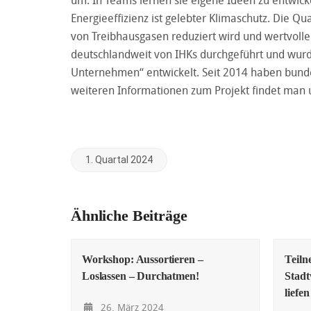
um. In Teams lernen sie eigene Ideen zu entwick
Energieeffizienz ist gelebter Klimaschutz. Die Qu
von Treibhausgasen reduziert wird und wertvolle
deutschlandweit von IHKs durchgeführt und wur
Unternehmen“ entwickelt. Seit 2014 haben bund
weiteren Informationen zum Projekt findet man 
1. Quartal 2024
Ähnliche Beiträge
Workshop: Aussortieren –
Teil
Loslassen – Durchatmen!
Stadt
liefe
26. März 2024