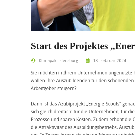
Start des Projektes „Ene
Klimapakt-Flensburg
13. Februar 2024
Sie möchten in Ihrem Unternehmen ungenutzte Po
wollen Ihre Auszubildenden für den schonenden U
Arbeitgeber steigern?
Dann ist das Azubiprojekt „Energie-Scouts“ gena
sich gleich dreifach: für die Unternehmen, für 
Prozesse und sparen Kosten. Zudem erhöht die Q
die Attraktivität des Ausbildungsbetriebs. Aus