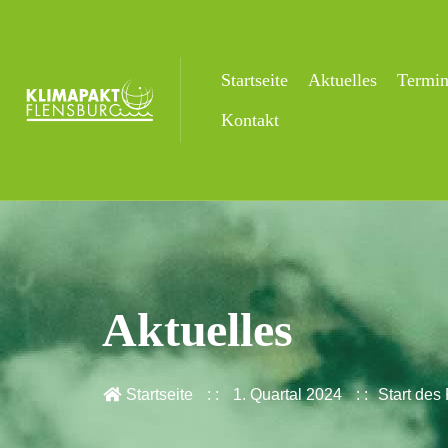
Startseite
Aktuelles
Termi
Kontakt
Aktuelles
Startseite
1. Quartal 2024
Start des