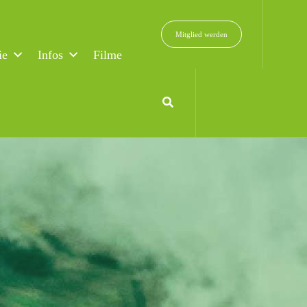
Mitglied werden
ie
Infos
Filme