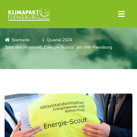
Aktuelles
Startseite
1. Quartal 2024
Start des Projektes „Energie-Scouts” der IHK-Flensburg