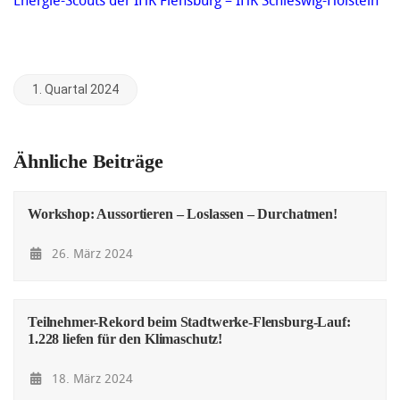
⁣Energie-Scouts der IHK Flensburg – IHK Schleswig-Holstein
1. Quartal 2024
Ähnliche Beiträge
Workshop: Aussortieren – Loslassen – Durchatmen!
26. März 2024
Teilnehmer-Rekord beim Stadtwerke-Flensburg-Lauf:
1.228 liefen für den Klimaschutz!
18. März 2024