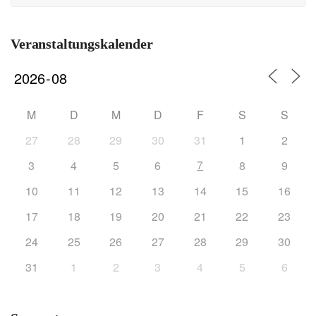
Veranstaltungskalender
M
D
M
D
F
S
S
27
28
29
30
31
1
2
7
3
4
5
6
8
9
10
11
12
13
14
15
16
17
18
19
20
21
22
23
24
25
26
27
28
29
30
31
1
2
3
4
5
6