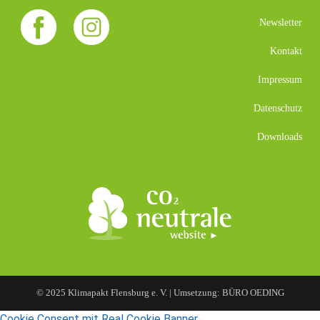
Newsletter
Kontakt
Impressum
Datenschutz
Downloads
© 2025 Klimapakt Flensburg e. V. | Umsetzung: BÜRO OEDING
Cookie Consent mit Real Cookie Banner