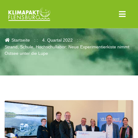
Aktuelles
Startseite
4. Quartal 2022
Strand, Schule, Hochschullabor: Neue Experimentierkiste nimmt
Ostsee unter die Lupe