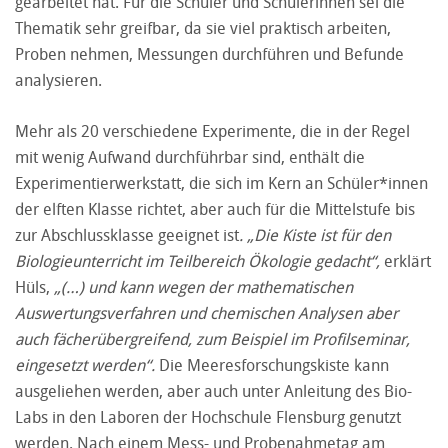
gearbeitet hat. Für die Schüler und Schülerinnen sei die
Thematik sehr greifbar, da sie viel praktisch arbeiten,
Proben nehmen, Messungen durchführen und Befunde
analysieren.
Mehr als 20 verschiedene Experimente, die in der Regel
mit wenig Aufwand durchführbar sind, enthält die
Experimentierwerkstatt, die sich im Kern an Schüler*innen
der elften Klasse richtet, aber auch für die Mittelstufe bis
zur Abschlussklasse geeignet ist
. „Die Kiste ist für den
Biologieunterricht im Teilbereich Ökologie gedacht“,
erklärt
Hüls,
„(…) und kann wegen der mathematischen
Auswertungsverfahren und chemischen Analysen aber
auch fächerübergreifend, zum Beispiel im Profilseminar,
eingesetzt werden“.
Die Meeresforschungskiste kann
ausgeliehen werden, aber auch unter Anleitung des Bio-
Labs in den Laboren der Hochschule Flensburg genutzt
werden. Nach einem Mess- und Probenahmetag am