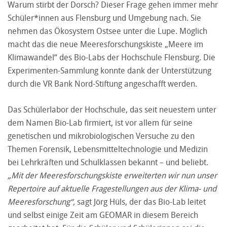
Warum stirbt der Dorsch? Dieser Frage gehen immer mehr
Schüler*innen aus Flensburg und Umgebung nach. Sie
nehmen das Ökosystem Ostsee unter die Lupe. Möglich
macht das die neue Meeresforschungskiste „Meere im
Klimawandel“ des Bio-Labs der Hochschule Flensburg. Die
Experimenten-Sammlung konnte dank der Unterstützung
durch die VR Bank Nord-Stiftung angeschafft werden.
Das Schülerlabor der Hochschule, das seit neuestem unter
dem Namen Bio-Lab firmiert, ist vor allem für seine
genetischen und mikrobiologischen Versuche zu den
Themen Forensik, Lebensmitteltechnologie und Medizin
bei Lehrkräften und Schulklassen bekannt – und beliebt.
„Mit der Meeresforschungskiste erweiterten wir nun unser
Repertoire auf aktuelle Fragestellungen aus der Klima- und
Meeresforschung“,
sagt Jörg Hüls, der das Bio-Lab leitet
und selbst einige Zeit am GEOMAR in diesem Bereich