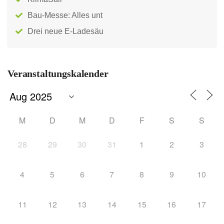
Bau-Messe: Alles unt
Drei neue E-Ladesäu
Veranstaltungskalender
M
D
M
D
F
S
S
28
29
30
31
1
2
3
4
5
6
7
8
9
10
11
12
13
14
15
16
17