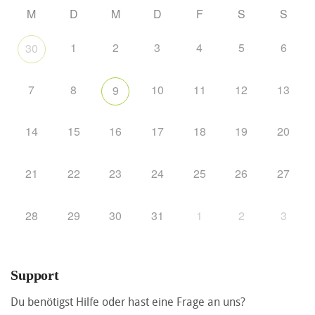
M
D
M
D
F
S
S
1
2
3
4
5
6
30
7
8
10
11
12
13
9
14
15
16
17
18
19
20
21
22
23
24
25
26
27
28
29
30
31
1
2
3
Support
Du benötigst Hilfe oder hast eine Frage an uns?