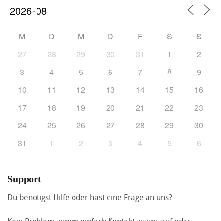
M
D
M
D
F
S
S
27
28
29
30
31
1
2
8
3
4
5
6
7
9
10
11
12
13
14
15
16
17
18
19
20
21
22
23
24
25
26
27
28
29
30
31
1
2
3
4
5
6
Support
Du benötigst Hilfe oder hast eine Frage an uns?