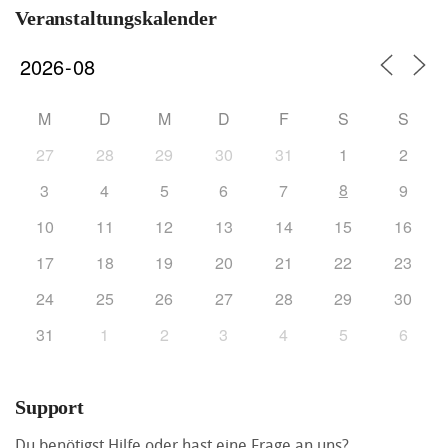
Veranstaltungskalender
M
D
M
D
F
S
S
27
28
29
30
31
1
2
8
3
4
5
6
7
9
10
11
12
13
14
15
16
17
18
19
20
21
22
23
24
25
26
27
28
29
30
31
1
2
3
4
5
6
Support
Du benötigst Hilfe oder hast eine Frage an uns?