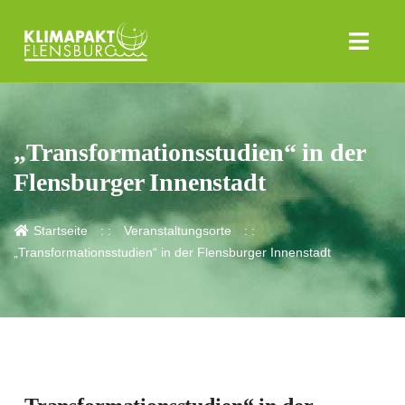
„Transformationsstudien“ in der
Flensburger Innenstadt
Startseite
Veranstaltungsorte
„Transformationsstudien“ in der Flensburger Innenstadt