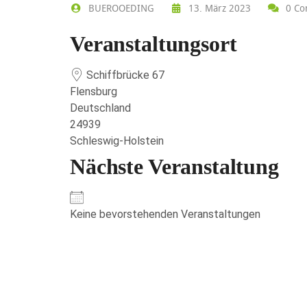
BUEROOEDING
13. März 2023
0 Co
Veranstaltungsort
Schiffbrücke 67
Flensburg
Deutschland
24939
Schleswig-Holstein
Nächste Veranstaltung
Keine bevorstehenden Veranstaltungen