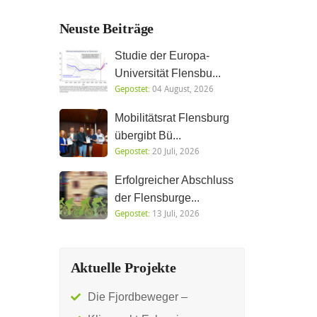
Neuste Beiträge
Studie der Europa-
Universität Flensbu...
Gepostet:
04 August, 2026
Mobilitätsrat Flensburg
übergibt Bü...
Gepostet:
20 Juli, 2026
Erfolgreicher Abschluss
der Flensburge...
Gepostet:
13 Juli, 2026
Aktuelle Projekte
Die Fjordbeweger –