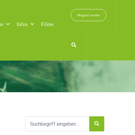
Mitglied werden
ie
Infos
Filme