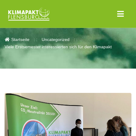
Aktuelles
Startseite
Uncategorized
Viele Erstsemester interessierten sich für den Klimapakt