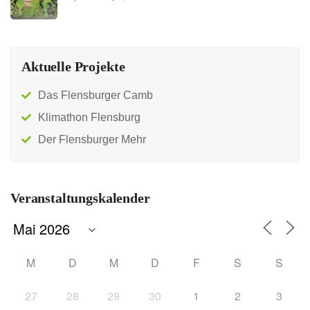
Aktuelle Projekte
Das Flensburger Camb
Klimathon Flensburg
Der Flensburger Mehr
Veranstaltungskalender
M
D
M
D
F
S
S
27
28
29
30
1
2
3