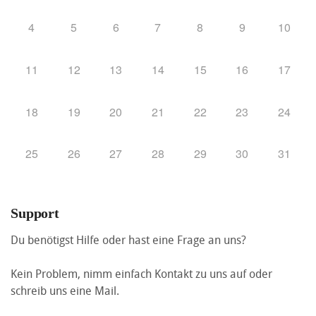
4
5
6
7
8
9
10
11
12
13
14
15
16
17
18
19
20
21
22
23
24
25
26
27
28
29
30
31
Support
Du benötigst Hilfe oder hast eine Frage an uns?
Kein Problem, nimm einfach Kontakt zu uns auf oder
schreib uns eine Mail.