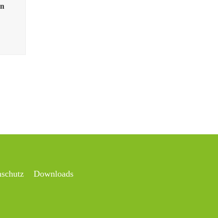
en
nschutz
Downloads