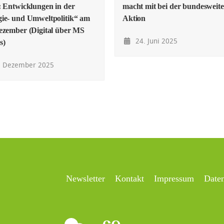
: Entwicklungen in der
macht mit bei der bundesweit
ie- und Umweltpolitik“ am
Aktion
ezember (Digital über MS
24. Juni 2025
s)
. Dezember 2025
Newsletter
Kontakt
Impressum
Date