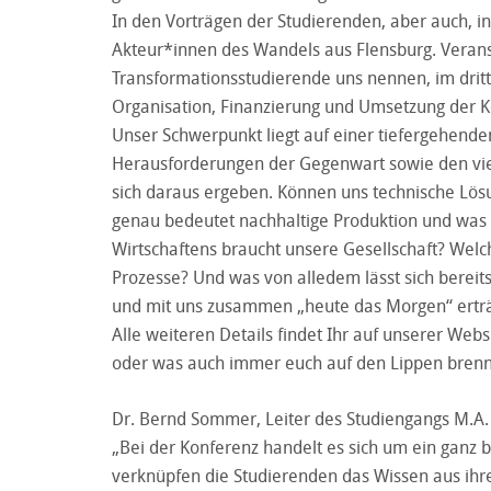
In den Vorträgen der Studierenden, aber auch, i
Akteur*innen des Wandels aus Flensburg. Veranst
Transformationsstudierende uns nennen, im dritte
Organisation, Finanzierung und Umsetzung der K
Unser Schwerpunkt liegt auf einer tiefergehend
Herausforderungen der Gegenwart sowie den vie
sich daraus ergeben. Können uns technische Lösu
genau bedeutet nachhaltige Produktion und was
Wirtschaftens braucht unsere Gesellschaft? Welch
Prozesse? Und was von alledem lässt sich bereit
und mit uns zusammen „heute das Morgen“ erträum
Alle weiteren Details findet Ihr auf unserer Webs
oder was auch immer euch auf den Lippen brennt
Dr. Bernd Sommer, Leiter des Studiengangs M.A. 
„Bei der Konferenz handelt es sich um ein ganz b
verknüpfen die Studierenden das Wissen aus ihre