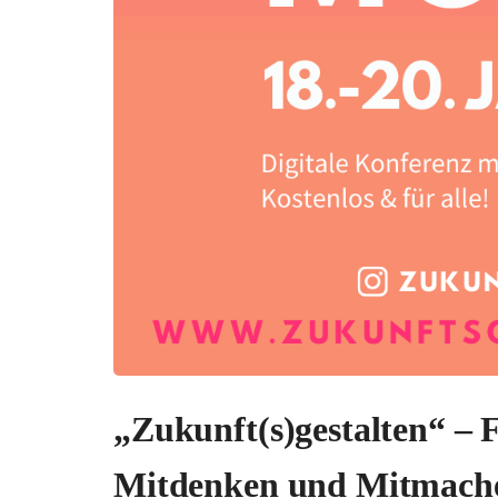
„Zukunft(s)gestalten“ – 
Mitdenken und Mitmache