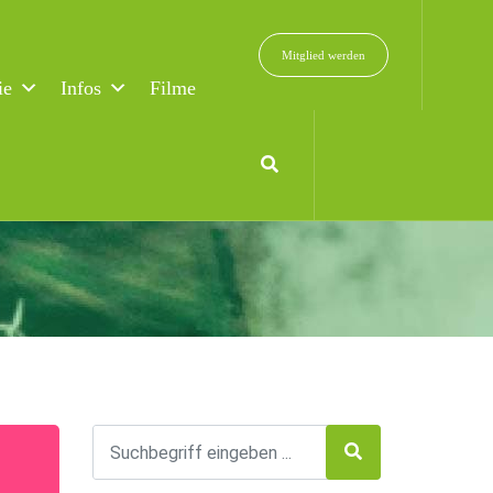
Mitglied werden
ie
Infos
Filme
d Mitmachen ein