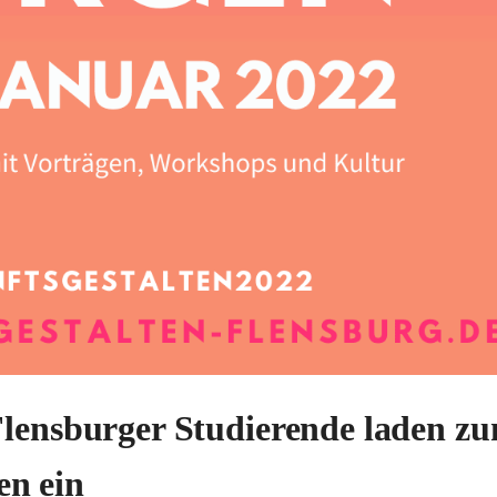
Flensburger Studierende laden z
n ein