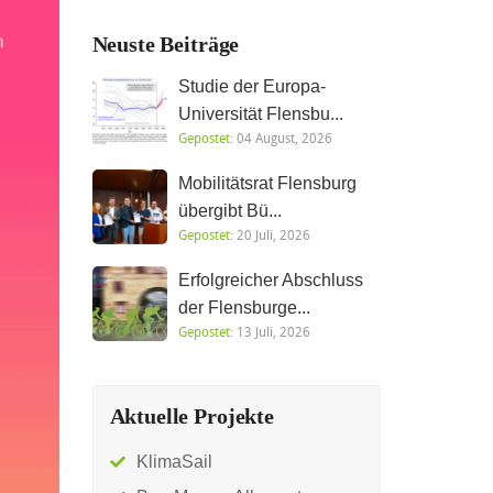
Neuste Beiträge
Studie der Europa-
Universität Flensbu...
Gepostet:
04 August, 2026
Mobilitätsrat Flensburg
übergibt Bü...
Gepostet:
20 Juli, 2026
Erfolgreicher Abschluss
der Flensburge...
Gepostet:
13 Juli, 2026
Aktuelle Projekte
KlimaSail