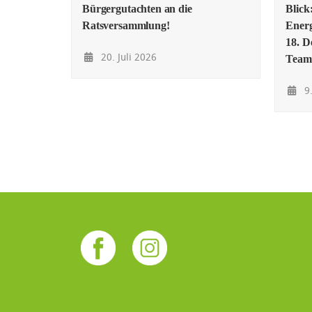
Bürgergutachten an die
Blick
Ratsversammlung!
Energ
18. D
20. Juli 2026
Team
9