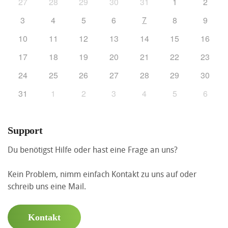
27
28
29
30
31
1
2
7
3
4
5
6
8
9
10
11
12
13
14
15
16
17
18
19
20
21
22
23
24
25
26
27
28
29
30
31
1
2
3
4
5
6
Support
Du benötigst Hilfe oder hast eine Frage an uns?
Kein Problem, nimm einfach Kontakt zu uns auf oder
schreib uns eine Mail.
Kontakt