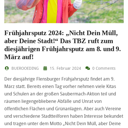
Frühjahrsputz 2024: „Nicht Dein Müll,
aber Deine Stadt!“ Das TBZ ruft zum
diesjährigen Frühjahrsputz am 8. und 9.
März auf!
BUEROOEDING
15. Februar 2024
0 Comments
Der diesjährige Flensburger Frühjahrsputz findet am 9.
März statt. Bereits einen Tag vorher nehmen viele Kitas
und Schulen an der großen Saubermach-Aktion teil und
räumen liegengebliebene Abfälle und Unrat von
öffentlichen Flächen und Grünanlagen. Aber auch Vereine
und verschiedene Stadtteilforen haben Interesse bekundet
und tragen unter dem Motto „Nicht Dein Müll, aber Deine