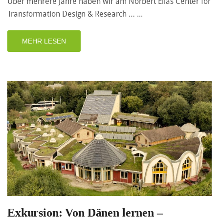
Über mehrere Jahre haben wir am Norbert Elias Center for
Transformation Design & Research …
MEHR LESEN
Exkursion: Von Dänen lernen –