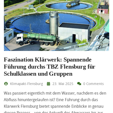
Faszination Klärwerk: Spannende
Führung durchs TBZ Flensburg für
Schulklassen und Gruppen
Klimapakt-Flensburg
23. Mai 2025
0 Comments
Was passiert eigentlich mit dem Wasser, nachdem es den
Abfluss hinuntergelaufen ist? Eine Führung durch das
Klärwerk Flensburg bietet spannende Einblicke in genau
diesen Prozess – von der Ankunft des Abwassers bis zur