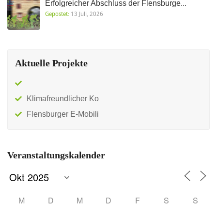
Erfolgreicher Abschluss der Flensburge...
Gepostet:
13 Juli, 2026
Aktuelle Projekte
Klimafreundlicher Ko
Flensburger E-Mobili
Veranstaltungskalender
M
D
M
D
F
S
S