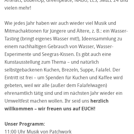
Artefact, BobenOp, Greenpeace, NABU, EES, SMILE 24 und
vielen mehr!
Wie jedes Jahr haben wir auch wieder viel Musik und
Mitmachaktionen für Jüngere und Ältere, z. B.: ein Wasser-
Tasting (bringt eigenes Wasser mit!), Ideensammlung zu
einem nachhaltigen Gebrauch von Wasser, Wasser-
Experimente und Seegras-Kissen. Es gibt auch eine
Kunstausstellung zum Thema – und natürlich
selbstgebackenen Kuchen, Brezeln, Suppe, Falafel. Der
Eintritt ist frei – um Spenden für Kuchen und Kaffee wird
gebeten, weil wir alle (außer dem Falafelwagen)
ehrenamtlich tätig sind und im nächsten Jahr wieder ein
Umweltfest machen wollen. Ihr seid uns
herzlich
willkommen – wir freuen uns auf EUCH!
Unser Programm:
11:00 Uhr Musik von Patchwork