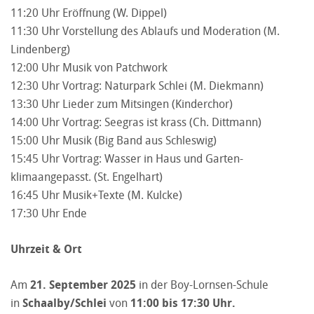
11:20 Uhr Eröffnung (W. Dippel)
11:30 Uhr Vorstellung des Ablaufs und Moderation (M.
Lindenberg)
12:00 Uhr Musik von Patchwork
12:30 Uhr Vortrag: Naturpark Schlei (M. Diekmann)
13:30 Uhr Lieder zum Mitsingen (Kinderchor)
14:00 Uhr Vortrag: Seegras ist krass (Ch. Dittmann)
15:00 Uhr Musik (Big Band aus Schleswig)
15:45 Uhr Vortrag: Wasser in Haus und Garten-
klimaangepasst. (St. Engelhart)
16:45 Uhr Musik+Texte (M. Kulcke)
17:30 Uhr Ende
Uhrzeit & Ort
Am
21
. September 2025
in der Boy-Lornsen-Schule
in
Schaalby/Schlei
von
11:00 bis 17:30 Uhr.