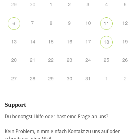
29
30
1
2
3
4
5
7
8
9
10
12
6
11
13
14
15
16
17
19
18
20
21
22
23
24
25
26
27
28
29
30
31
1
2
Support
Du benötigst Hilfe oder hast eine Frage an uns?
Kein Problem, nimm einfach Kontakt zu uns auf oder
schreib uns eine Mail.